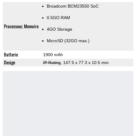
Broadcom BCM23550 SoC
0.5GO RAM
Processeur, Memoire
4GO Storage
MicroSD (32GO max.)
Batterie
1900 mAh
Design
IP Rating
, 147.5 x 77.3 x 10.5 mm