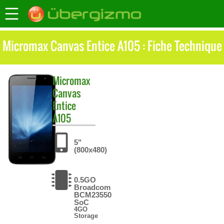
Micromax Canvas Entice A105 : Fiche Technique
Micromax
Canvas
Entice
A105
5"
(800x480)
0.5GO
Broadcom
BCM23550
SoC
4GO
Storage