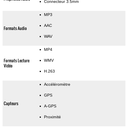
Connecteur 3.5mm
MP3
AAC
Formats Audio
WAV
MP4
Formats Lecture
WMV
Vidéo
H.263
Accéléromètre
GPS
Capteurs
A-GPS
Proximité