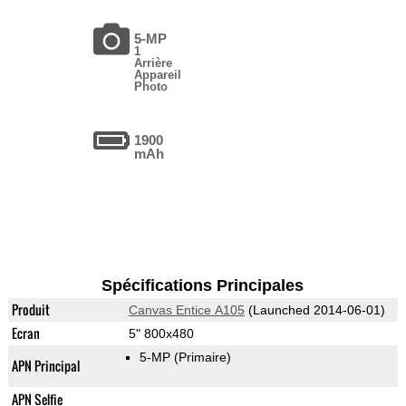
5-MP
1
Arrière
Appareil
Photo
1900
mAh
Spécifications Principales
Produit
Canvas Entice A105
(Launched 2014-06-01)
Ecran
5" 800x480
5-MP
(Primaire)
APN Principal
APN Selfie