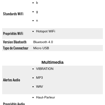
b
g
Standards WiFi
n
Hotspot WiFi
Propriétés WiFi
Version Bluetooth
Bluetooth 4.0
Type de Connecteur
Micro USB
Multimedia
VIBRATION
MP3
Alertes Audio
WAV
Haut-Parleur
Propriétés Audio