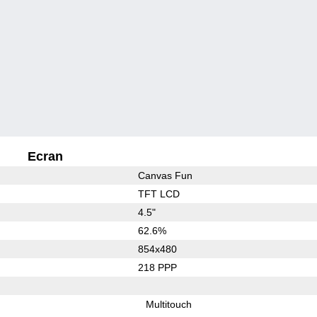
Ecran
Canvas Fun
TFT LCD
4.5"
62.6%
854x480
218 PPP
Multitouch