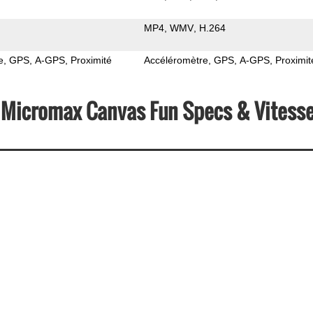
MP4
WMV
H.264
e
GPS
A-GPS
Proximité
Accéléromètre
GPS
A-GPS
Proximit
 Micromax Canvas Fun Specs & Vitess