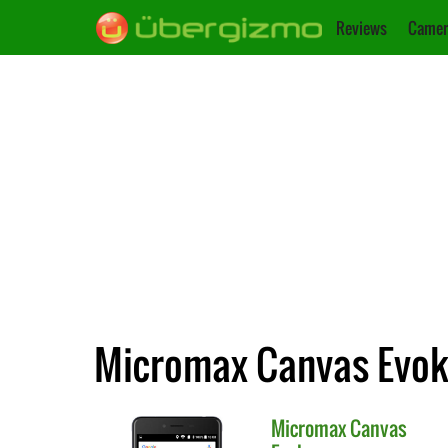
Reviews
Camer
Micromax Canvas Evok
Micromax
Canvas