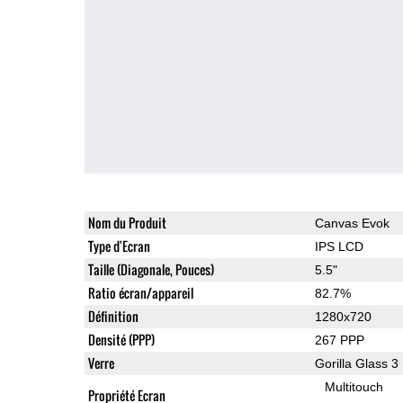
Nom du Produit
Canvas Evok
Type d'Ecran
IPS LCD
Taille (Diagonale, Pouces)
5.5"
Ratio écran/appareil
82.7%
Définition
1280x720
Densité (PPP)
267 PPP
Verre
Gorilla Glass 3
Multitouch
Propriété Ecran