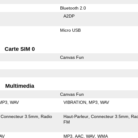
Bluetooth 2.0
A2DP
Micro USB
Carte SIM 0
Canvas Fun
Multimedia
Canvas Fun
MP3
WAV
VIBRATION
MP3
WAV
Connecteur 3.5mm
Radio
Haut-Parleur
Connecteur 3.5mm
Rad
FM
AV
MP3
AAC
WAV
WMA