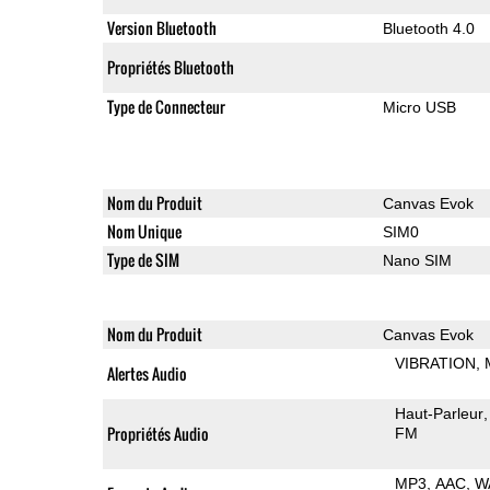
Version Bluetooth
Bluetooth 4.0
Propriétés Bluetooth
Type de Connecteur
Micro USB
Nom du Produit
Canvas Evok
Nom Unique
SIM0
Type de SIM
Nano SIM
Nom du Produit
Canvas Evok
VIBRATION
Alertes Audio
Haut-Parleur
Propriétés Audio
FM
MP3
AAC
W