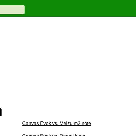
n
Canvas Evok vs. Meizu m2 note