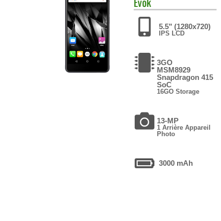
Evok
5.5" (1280x720)
IPS LCD
3GO
MSM8929
Snapdragon 415
SoC
16GO Storage
13-MP
1 Arrière Appareil
Photo
3000 mAh