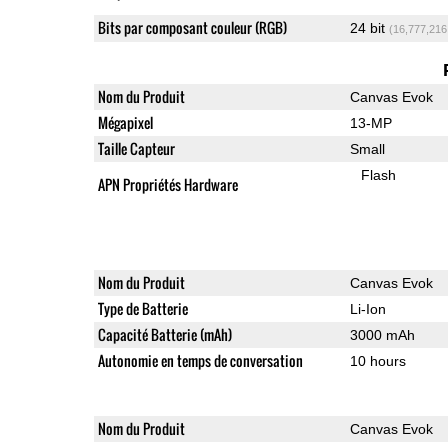
Bits par composant couleur (RGB)
24 bit
(16,777,216
Nom du Produit
Canvas Evok
Mégapixel
13-MP
Taille Capteur
Small
Flash
APN Propriétés Hardware
Nom du Produit
Canvas Evok
Type de Batterie
Li-Ion
Capacité Batterie (mAh)
3000 mAh
Autonomie en temps de conversation
10 hours
Nom du Produit
Canvas Evok