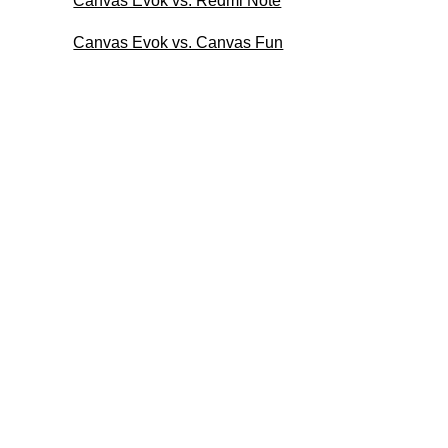
Canvas Evok vs. Redmi Note
Canvas Evok vs. Canvas Fun