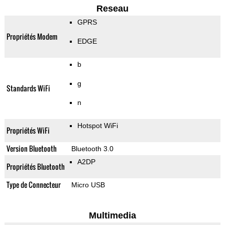
Reseau
GPRS
Propriétés Modem
EDGE
b
g
Standards WiFi
n
Hotspot WiFi
Propriétés WiFi
Version Bluetooth
Bluetooth 3.0
A2DP
Propriétés Bluetooth
Type de Connecteur
Micro USB
Multimedia