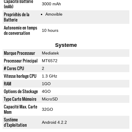
Capacité Batterie
3000 mAh
(mAh)
Propriétés de la
Amovible
Batterie
Autonomie en temps
10 hours
de conversation
Systeme
Marque Processeur
Mediatek
Processeur Principal
MT6572
# Cores CPU
2
Vitesse horloge CPU
1.3 GHz
RAM
1GO
Options de Stockage
4GO
Type Carte Mémoire
MicroSD
Capacité Max. Carte
32GO
Mem
Système
Android 4.2.2
d'Exploitation