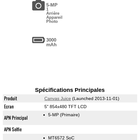
5-MP
1
Arrière
Appareil
Photo
3000
mAh
Spécifications Principales
Produit
Canvas Juice
(Launched 2013-11-01)
Ecran
5" 854x480 TFT LCD
5-MP
(Primaire)
APN Principal
APN Selfie
MT6572 SoC