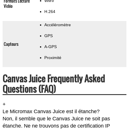
Formats Lecture
WMV
Vidéo
H.264
Accéléromètre
GPS
Capteurs
A-GPS
Proximité
Canvas Juice Frequently Asked
Questions (FAQ)
+
Le Micromax Canvas Juice est il étanche?
Non, il semble que le Canvas Juice ne soit pas
étanche. Ne ne trouvons pas de certification IP