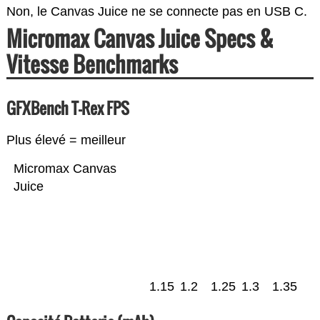
Non, le Canvas Juice ne se connecte pas en USB C.
Micromax Canvas Juice Specs &
Vitesse Benchmarks
GFXBench T-Rex FPS
Plus élevé = meilleur
Micromax Canvas
Juice
1.15
1.2
1.25
1.3
1.35