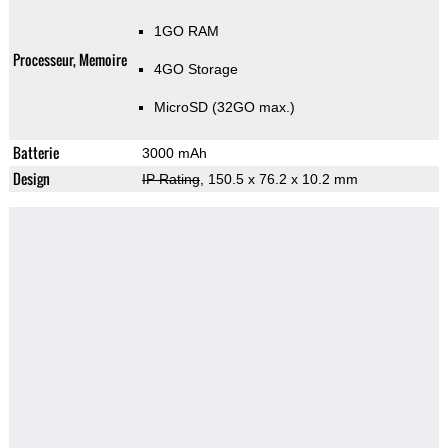
1GO RAM
Processeur, Memoire
4GO Storage
MicroSD (32GO max.)
Batterie
3000 mAh
Design
IP Rating
, 150.5 x 76.2 x 10.2 mm