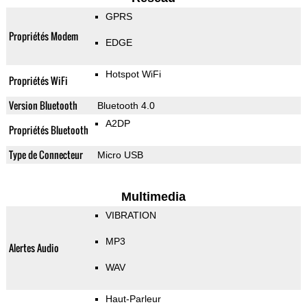
GPRS
Propriétés Modem
EDGE
Hotspot WiFi
Propriétés WiFi
Version Bluetooth
Bluetooth 4.0
A2DP
Propriétés Bluetooth
Type de Connecteur
Micro USB
Multimedia
VIBRATION
MP3
Alertes Audio
WAV
Haut-Parleur