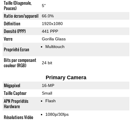
Taille (Diagonale,
5"
Pouces)
Ratio écran/appareil
66.0%
Définition
1920x1080
Densité (PPP)
441 PPP
Verre
Gorilla Glass
Multitouch
Propriété Ecran
Bits par composant
24 bit
couleur (RGB)
Primary Camera
Mégapixel
16-MP
Taille Capteur
Small
APN Propriétés
Flash
Hardware
1080p/30fps
Résolutions Vidéo