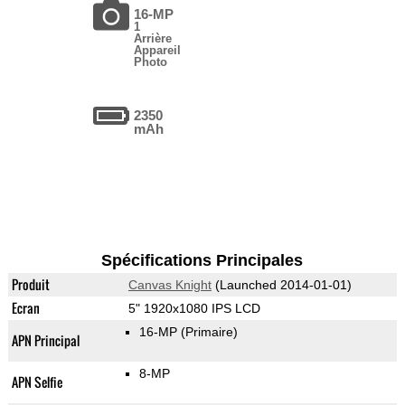
16-MP
1
Arrière
Appareil
Photo
2350
mAh
Spécifications Principales
Produit
Canvas Knight
(Launched 2014-01-01)
Ecran
5" 1920x1080 IPS LCD
16-MP
(Primaire)
APN Principal
8-MP
APN Selfie