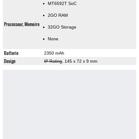
MT6592T SoC
2GO RAM
Processeur, Memoire
32GO Storage
None
Batterie
2350 mAh
Design
IP Rating
, 145 x 72 x 9 mm