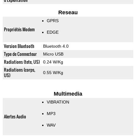
Reseau
GPRS
Propriétés Modem
EDGE
Version Bluetooth
Bluetooth 4.0
Type de Connecteur
Micro USB
Radiations (tete, US)
0.24 W/Kg
Radiations (corps,
0.55 W/Kg
US)
Multimedia
VIBRATION
MP3
Alertes Audio
WAV