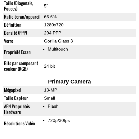
Taille (Diagonale,
5"
Pouces)
Ratio écran/appareil
66.6%
Définition
1280x720
Densité (PPP)
294 PPP
Verre
Gorilla Glass 3
Multitouch
Propriété Ecran
Bits par composant
24 bit
couleur (RGB)
Primary Camera
Mégapixel
13-MP
Taille Capteur
Small
APN Propriétés
Flash
Hardware
720p/30fps
Résolutions Vidéo