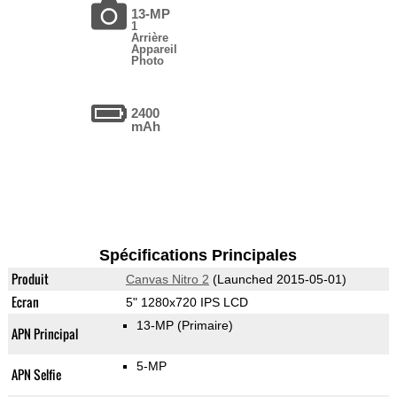
13-MP
1
Arrière
Appareil
Photo
2400
mAh
Spécifications Principales
Produit
Canvas Nitro 2
(Launched 2015-05-01)
Ecran
5" 1280x720 IPS LCD
13-MP
(Primaire)
APN Principal
5-MP
APN Selfie