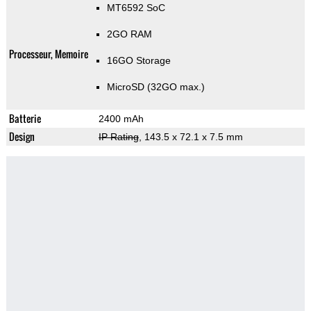
MT6592 SoC
2GO RAM
Processeur, Memoire
16GO Storage
MicroSD (32GO max.)
Batterie
2400 mAh
Design
IP Rating
, 143.5 x 72.1 x 7.5 mm