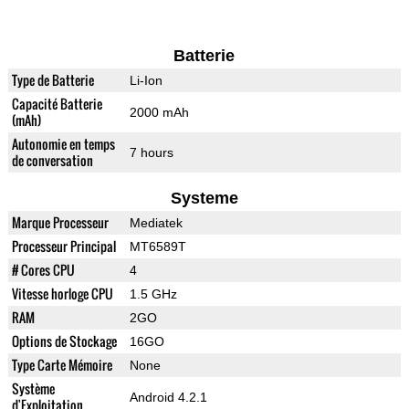
Batterie
Type de Batterie
Li-Ion
Capacité Batterie
2000 mAh
(mAh)
Autonomie en temps
7 hours
de conversation
Systeme
Marque Processeur
Mediatek
Processeur Principal
MT6589T
# Cores CPU
4
Vitesse horloge CPU
1.5 GHz
RAM
2GO
Options de Stockage
16GO
Type Carte Mémoire
None
Système
Android 4.2.1
d'Exploitation