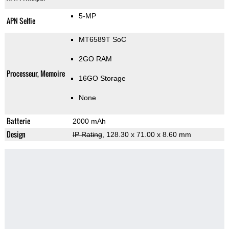
5-MP
APN Selfie
MT6589T SoC
2GO RAM
Processeur, Memoire
16GO Storage
None
Batterie
2000 mAh
Design
IP Rating
, 128.30 x 71.00 x 8.60 mm