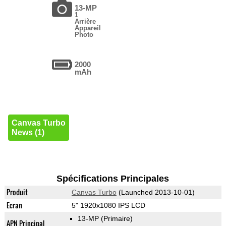
13-MP
1
Arrière
Appareil
Photo
2000
mAh
Canvas Turbo
News (1)
Spécifications Principales
Produit
Canvas Turbo
(Launched 2013-10-01)
Ecran
5" 1920x1080 IPS LCD
13-MP
(Primaire)
APN Principal