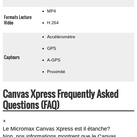
MP4
Formats Lecture
Vidéo
H.264
Accéléromètre
GPS
Capteurs
A-GPS
Proximité
Canvas Xpress Frequently Asked
Questions (FAQ)
+
Le Micromax Canvas Xpress est il étanche?
Non, nos informations montrent que le Canvas