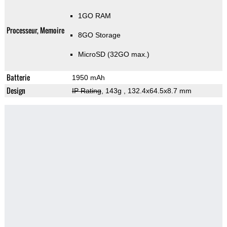
1GO RAM
Processeur, Memoire
8GO Storage
MicroSD (32GO max.)
Batterie
1950 mAh
Design
IP Rating
, 143g
, 132.4x64.5x8.7 mm