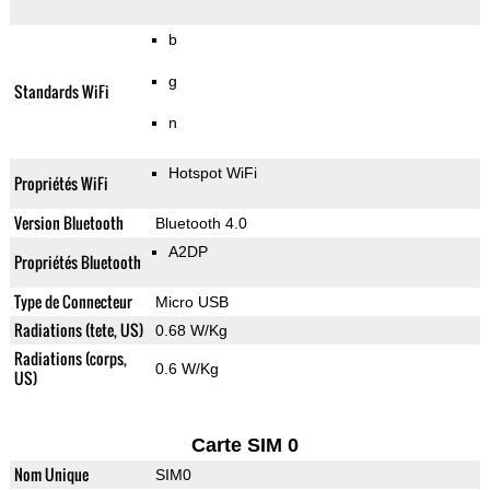
b
g
Standards WiFi
n
Hotspot WiFi
Propriétés WiFi
Version Bluetooth
Bluetooth 4.0
A2DP
Propriétés Bluetooth
Type de Connecteur
Micro USB
Radiations (tete, US)
0.68 W/Kg
Radiations (corps,
0.6 W/Kg
US)
Carte SIM 0
Nom Unique
SIM0