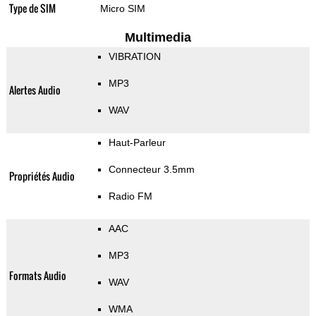
Type de SIM
Micro SIM
Multimedia
VIBRATION
MP3
Alertes Audio
WAV
Haut-Parleur
Connecteur 3.5mm
Propriétés Audio
Radio FM
AAC
MP3
Formats Audio
WAV
WMA