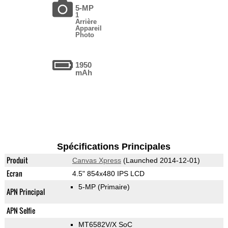
5-MP
1
Arrière
Appareil
Photo
1950
mAh
Spécifications Principales
Produit
Canvas Xpress
(Launched 2014-12-01)
Ecran
4.5" 854x480 IPS LCD
5-MP
(Primaire)
APN Principal
APN Selfie
MT6582V/X SoC