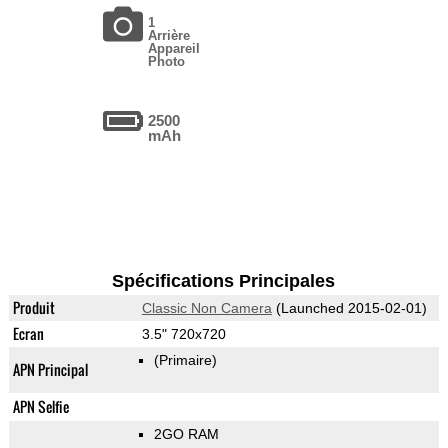
1
Arrière
Appareil
Photo
2500
mAh
Spécifications Principales
Produit
Classic Non Camera
(Launched 2015-02-01)
Ecran
3.5" 720x720
(Primaire)
APN Principal
APN Selfie
2GO RAM