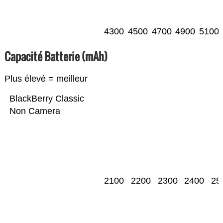
4300
4500
4700
4900
5100
Capacité Batterie (mAh)
Plus élevé = meilleur
BlackBerry Classic
Non Camera
2100
2200
2300
2400
25