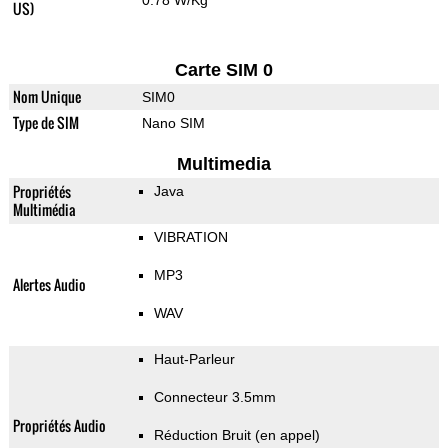
0.78 W/Kg
US)
Carte SIM 0
Nom Unique
SIM0
Type de SIM
Nano SIM
Multimedia
Propriétés
Java
Multimédia
VIBRATION
MP3
Alertes Audio
WAV
Haut-Parleur
Connecteur 3.5mm
Propriétés Audio
Réduction Bruit (en appel)