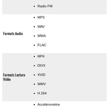
Radio FM
MP3
WAV
Formats Audio
WMA
FLAC
MP4
DIVX
Formats Lecture
XVID
Vidéo
WMV
H.264
Accéléromètre