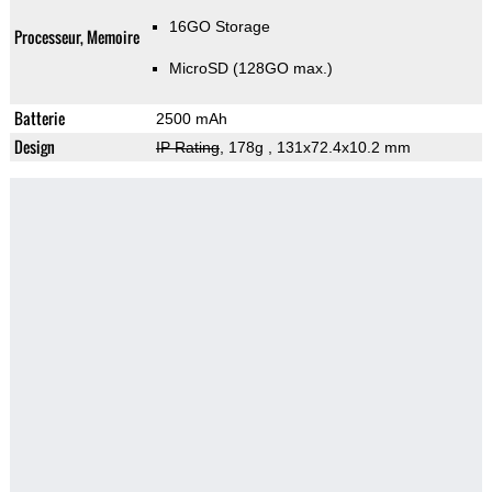
16GO Storage
Processeur, Memoire
MicroSD (128GO max.)
Batterie
2500 mAh
Design
IP Rating
, 178g
, 131x72.4x10.2 mm