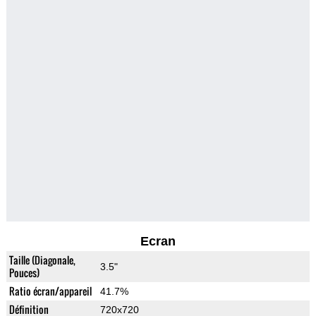
Ecran
Taille (Diagonale,
3.5"
Pouces)
Ratio écran/appareil
41.7%
Définition
720x720