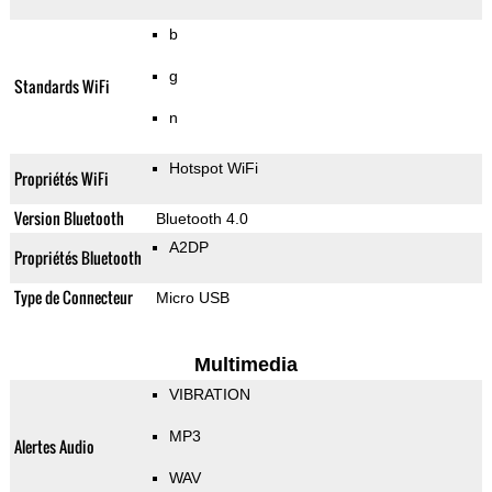
b
g
Standards WiFi
n
Hotspot WiFi
Propriétés WiFi
Version Bluetooth
Bluetooth 4.0
A2DP
Propriétés Bluetooth
Type de Connecteur
Micro USB
Multimedia
VIBRATION
MP3
Alertes Audio
WAV