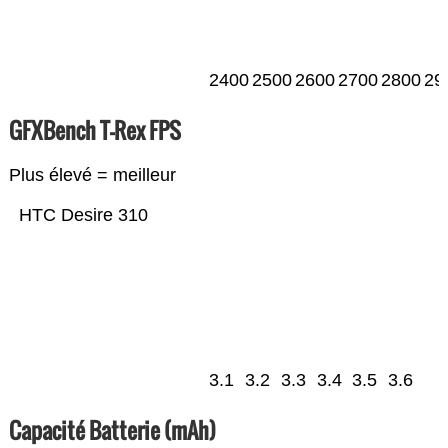
2400
2500
2600
2700
2800
29
GFXBench T-Rex FPS
Plus élevé = meilleur
HTC Desire 310
3.1
3.2
3.3
3.4
3.5
3.6
Capacité Batterie (mAh)