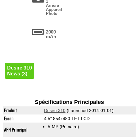
1
Arrière
Appareil
Photo
2000
mAh
Desire 310
News (3)
Spécifications Principales
Produit
Desire 310
(Launched 2014-01-01)
Ecran
4.5" 854x480 TFT LCD
5-MP
(Primaire)
APN Principal