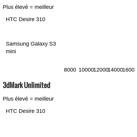
Plus élevé = meilleur
HTC Desire 310
Samsung Galaxy S3
mini
8000
10000
12000
14000
1600
3dMark Unlimited
Plus élevé = meilleur
HTC Desire 310