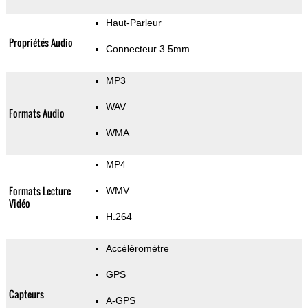
Haut-Parleur
Propriétés Audio
Connecteur 3.5mm
MP3
WAV
Formats Audio
WMA
MP4
Formats Lecture
WMV
Vidéo
H.264
Accéléromètre
GPS
Capteurs
A-GPS