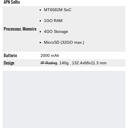
APN Selfie
MT6582M SoC
1GO RAM
Processeur, Memoire
4GO Storage
MicroSD (32GO max.)
Batterie
2000 mAh
Design
IP Rating
, 140g
, 132.4x68x11.3 mm