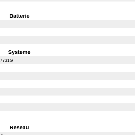
Batterie
Systeme
C7731G
Reseau