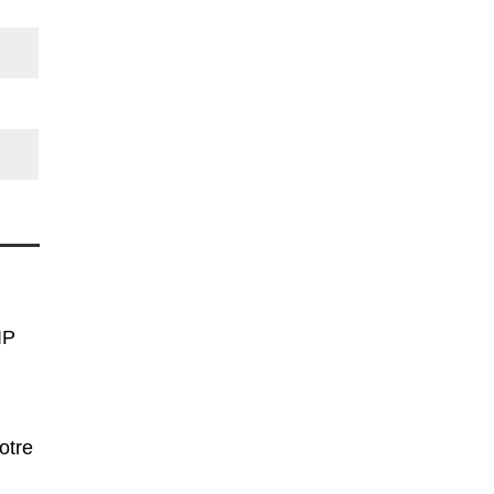
IP
otre