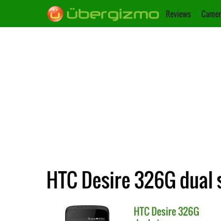
Reviews
Camer
HTC Desire 326G dual s
HTC
Desire 326G