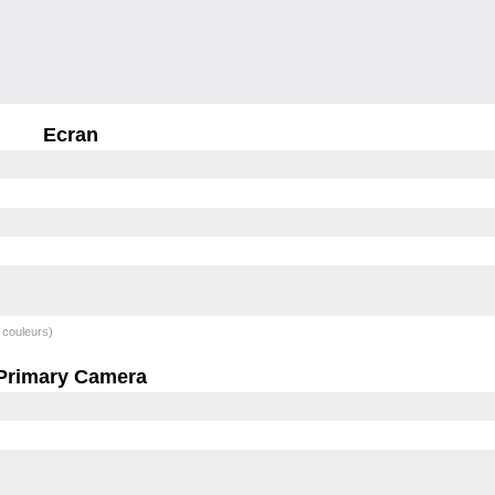
Ecran
 couleurs)
Primary Camera