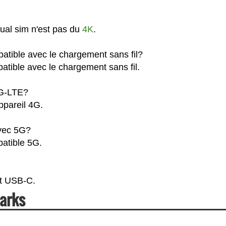
ual sim n'est pas du
4K
.
atible avec le chargement sans fil?
atible avec le chargement sans fil.
4G-LTE?
ppareil 4G.
avec 5G?
patible 5G.
rt USB-C.
arks