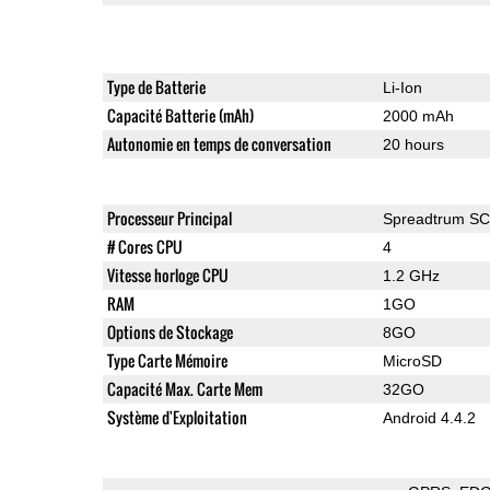
Type de Batterie
Li-Ion
Capacité Batterie (mAh)
2000 mAh
Autonomie en temps de conversation
20 hours
Processeur Principal
Spreadtrum S
# Cores CPU
4
Vitesse horloge CPU
1.2 GHz
RAM
1GO
Options de Stockage
8GO
Type Carte Mémoire
MicroSD
Capacité Max. Carte Mem
32GO
Système d'Exploitation
Android 4.4.2