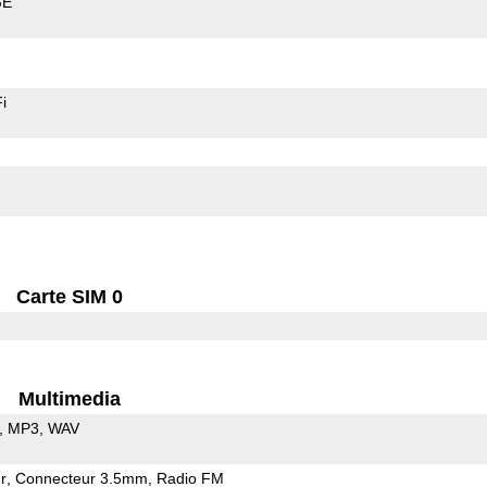
GE
i
Carte SIM 0
Multimedia
MP3
WAV
r
Connecteur 3.5mm
Radio FM