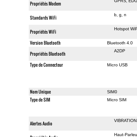
GPRS
ED
Propriétés Modem
b
g
n
Standards WiFi
Hotspot WiF
Propriétés WiFi
Version Bluetooth
Bluetooth 4.0
A2DP
Propriétés Bluetooth
Type de Connecteur
Micro USB
Nom Unique
SIM0
Type de SIM
Micro SIM
VIBRATION
Alertes Audio
Haut-Parleu