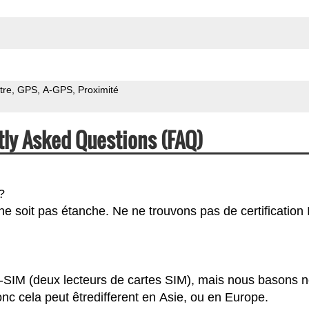
tre
GPS
A-GPS
Proximité
tly Asked Questions (FAQ)
?
e soit pas étanche. Ne ne trouvons pas de certification 
l-SIM (deux lecteurs de cartes SIM), mais nous basons n
c cela peut êtredifferent en Asie, ou en Europe.