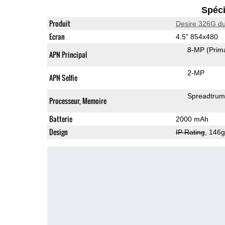
Spéci
Produit
Desire 326G du
Ecran
4.5" 854x480
8-MP
(Prim
APN Principal
2-MP
APN Selfie
Spreadtru
Processeur, Memoire
Batterie
2000 mAh
Design
IP Rating
, 146