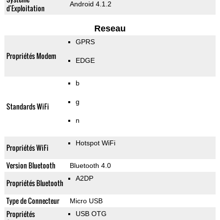
Android 4.1.2
d'Exploitation
Reseau
GPRS
Propriétés Modem
EDGE
b
g
Standards WiFi
n
Hotspot WiFi
Propriétés WiFi
Version Bluetooth
Bluetooth 4.0
A2DP
Propriétés Bluetooth
Type de Connecteur
Micro USB
Propriétés
USB OTG