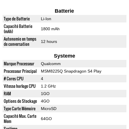
Batterie
Type de Batterie
Li-Ion
Capacité Batterie
1800 mAh
(mAh)
Autonomie en temps
12 hours
de conversation
Systeme
Marque Processeur
Qualcomm
Processeur Principal
MSM8225Q Snapdragon S4 Play
# Cores CPU
4
Vitesse horloge CPU
1.2 GHz
RAM
1GO
Options de Stockage
4GO
Type Carte Mémoire
MicroSD
Capacité Max. Carte
64GO
Mem
Système