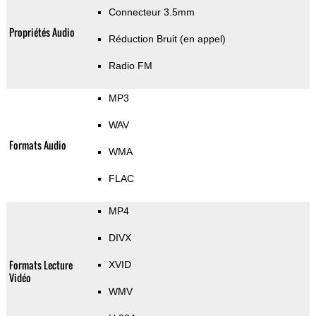
Connecteur 3.5mm
Propriétés Audio
Réduction Bruit (en appel)
Radio FM
MP3
WAV
Formats Audio
WMA
FLAC
MP4
DIVX
Formats Lecture
XVID
Vidéo
WMV