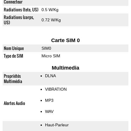
Connecteur
Radiations (tete, US)
0.5 W/Kg
Radiations (corps,
0.72 W/Kg
US)
Carte SIM 0
Nom Unique
SIM0
Type de SIM
Micro SIM
Multimedia
Propriétés
DLNA
Multimédia
VIBRATION
MP3
Alertes Audio
WAV
Haut-Parleur