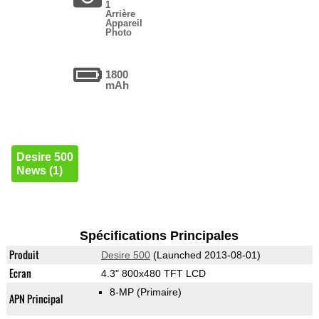
1
Arrière
Appareil
Photo
1800
mAh
Desire 500
News (1)
Spécifications Principales
Produit
Desire 500
(Launched 2013-08-01)
Ecran
4.3" 800x480 TFT LCD
8-MP
(Primaire)
APN Principal