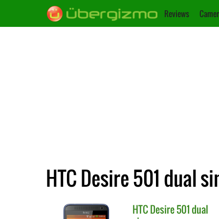
Reviews
Camer
HTC Desire 501 dual si
HTC
Desire 501 dual