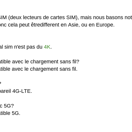
SIM (deux lecteurs de cartes SIM), mais nous basons not
c cela peut êtredifferent en Asie, ou en Europe.
al sim n'est pas du
4K
.
tible avec le chargement sans fil?
ible avec le chargement sans fil.
?
pareil 4G-LTE.
ec 5G?
tible 5G.