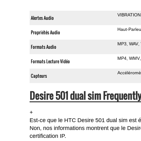
VIBRATION
Alertes Audio
Haut-Parleu
Propriétés Audio
MP3
WAV
Formats Audio
MP4
WMV
Formats Lecture Vidéo
Accéléromè
Capteurs
Desire 501 dual sim Frequentl
+
Est-ce que le HTC Desire 501 dual sim est 
Non, nos informations montrent que le Desire
certification IP.