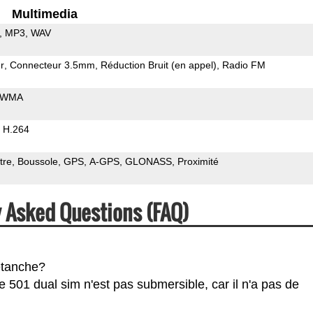
Multimedia
MP3
WAV
r
Connecteur 3.5mm
Réduction Bruit (en appel)
Radio FM
WMA
H.264
tre
Boussole
GPS
A-GPS
GLONASS
Proximité
y Asked Questions (FAQ)
étanche?
 501 dual sim n'est pas submersible, car il n'a pas de