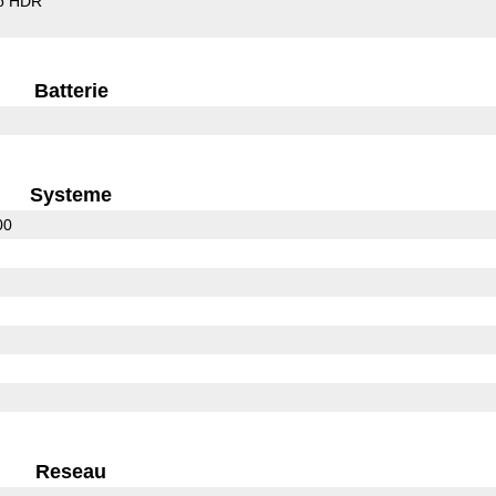
o HDR
Batterie
Systeme
00
Reseau