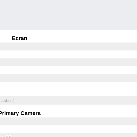
Ecran
 couleurs)
Primary Camera