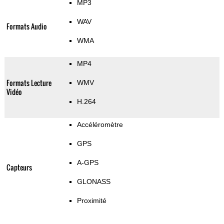
MP3
WAV
Formats Audio
WMA
MP4
Formats Lecture
WMV
Vidéo
H.264
Accéléromètre
GPS
A-GPS
Capteurs
GLONASS
Proximité