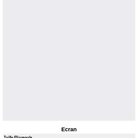
Ecran
Taille (Diagonale,