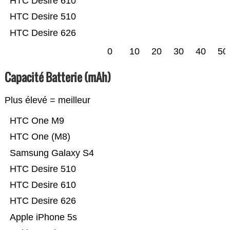
HTC Desire 610
HTC Desire 510
HTC Desire 626
0
10
20
30
40
50
Capacité Batterie (mAh)
Plus élevé = meilleur
HTC One M9
HTC One (M8)
Samsung Galaxy S4
HTC Desire 510
HTC Desire 610
HTC Desire 626
Apple iPhone 5s