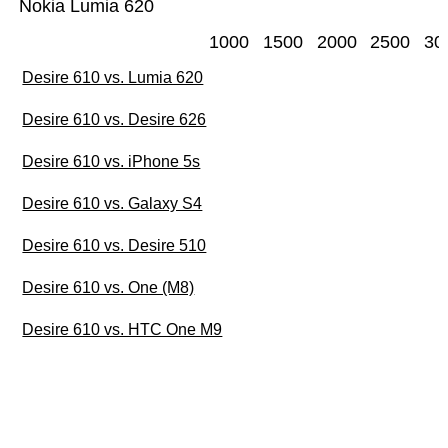
Nokia Lumia 620
1000
1500
2000
2500
30
Desire 610 vs. Lumia 620
Desire 610 vs. Desire 626
Desire 610 vs. iPhone 5s
Desire 610 vs. Galaxy S4
Desire 610 vs. Desire 510
Desire 610 vs. One (M8)
Desire 610 vs. HTC One M9