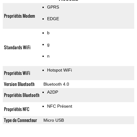
GPRS
Propriétés Modem
EDGE
b
g
Standards WiFi
n
Hotspot WiFi
Propriétés WiFi
Version Bluetooth
Bluetooth 4.0
A2DP
Propriétés Bluetooth
NFC Présent
Propriétés NFC
Type de Connecteur
Micro USB