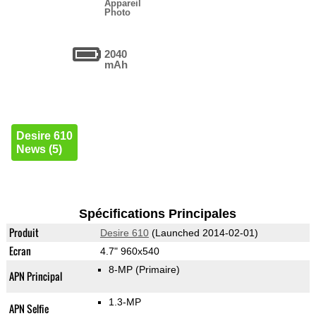
Appareil
Photo
2040
mAh
Desire 610
News (5)
Spécifications Principales
Produit
Desire 610
(Launched 2014-02-01)
Ecran
4.7" 960x540
8-MP
(Primaire)
APN Principal
1.3-MP
APN Selfie