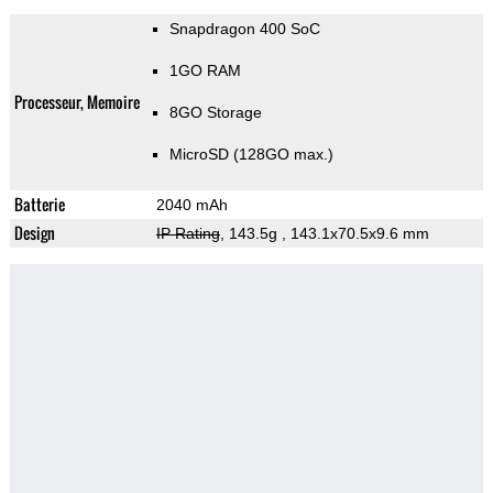
Snapdragon 400 SoC
1GO RAM
Processeur, Memoire
8GO Storage
MicroSD (128GO max.)
Batterie
2040 mAh
Design
IP Rating
, 143.5g
, 143.1x70.5x9.6 mm