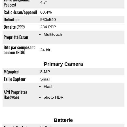
4.7"
Pouces)
Ratio écran/appareil
60.4%
Définition
960x540
Densité (PPP)
234 PPP
Multitouch
Propriété Ecran
Bits par composant
24 bit
couleur (RGB)
Primary Camera
Mégapixel
8-MP
Taille Capteur
Small
Flash
APN Propriétés
Hardware
photo HDR
Batterie