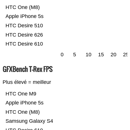
HTC One (M8)
Apple iPhone 5s
HTC Desire 510
HTC Desire 626
HTC Desire 610
0
5
10
15
20
25
GFXBench T-Rex FPS
Plus élevé = meilleur
HTC One M9
Apple iPhone 5s
HTC One (M8)
Samsung Galaxy S4