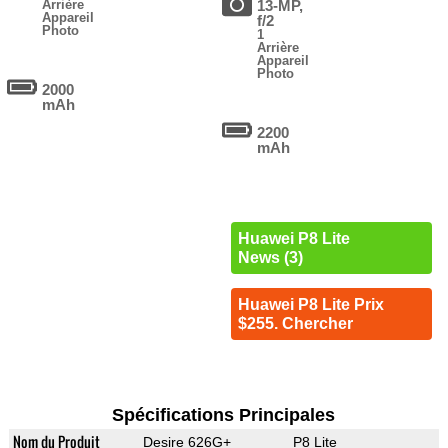
Arrière
13-MP,
Appareil
f/2
Photo
1
Arrière
Appareil
Photo
2000
mAh
2200
mAh
Huawei P8 Lite
News (3)
Huawei P8 Lite Prix
$255. Chercher
Spécifications Principales
Nom du Produit
Desire 626G+
P8 Lite