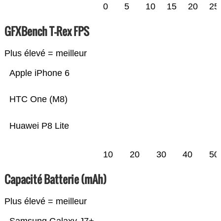
0
5
10
15
20
25
GFXBench T-Rex FPS
Plus élevé = meilleur
Apple iPhone 6
HTC One (M8)
Huawei P8 Lite
10
20
30
40
50
Capacité Batterie (mAh)
Plus élevé = meilleur