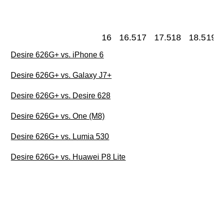
16
16.5
17
17.5
18
18.5
19
Desire 626G+ vs. iPhone 6
Desire 626G+ vs. Galaxy J7+
Desire 626G+ vs. Desire 628
Desire 626G+ vs. One (M8)
Desire 626G+ vs. Lumia 530
Desire 626G+ vs. Huawei P8 Lite