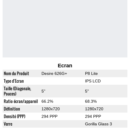
Ecran
Nom du Produit
Desire 626G+
P8 Lite
Type d'Ecran
IPS LCD
Taille (Diagonale,
5"
5"
Pouces)
Ratio écran/appareil
66.2%
68.3%
Définition
1280x720
1280x720
Densité (PPP)
294 PPP
294 PPP
Verre
Gorilla Glass 3