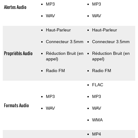
MP3
MP3
Alertes Audio
WAV
WAV
Haut-Parleur
Haut-Parleur
Connecteur 3.5mm
Connecteur 3.5mm
Propriétés Audio
Réduction Bruit (en
Réduction Bruit (en
appel)
appel)
Radio FM
Radio FM
FLAC
MP3
MP3
Formats Audio
WAV
WAV
WMA
MP4