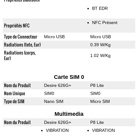
BT EDR
NFC Présent
Propriétés NFC
Type de Connecteur
Micro USB
Micro USB
Radiations (tete, Eur)
0.39 W/Kg
Radiations (corps,
1.02 W/Kg
Eur)
Carte SIM 0
Nom du Produit
Desire 626G+
P8 Lite
Nom Unique
SIM0
SIM0
Type de SIM
Nano SIM
Micro SIM
Multimedia
Nom du Produit
Desire 626G+
P8 Lite
VIBRATION
VIBRATION