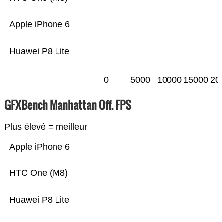
Apple iPhone 6
Huawei P8 Lite
0
5000
10000
15000
20
GFXBench Manhattan Off. FPS
Plus élevé = meilleur
Apple iPhone 6
HTC One (M8)
Huawei P8 Lite