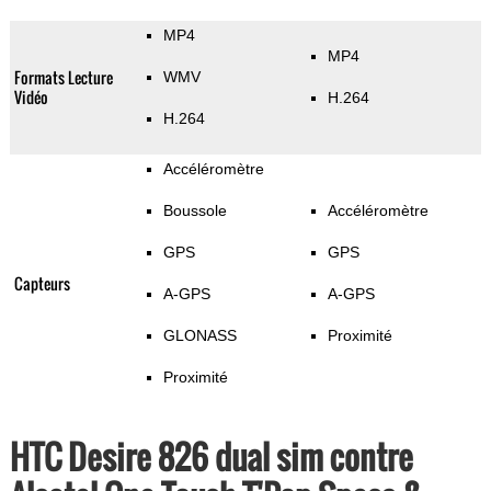
MP4
MP4
Formats Lecture
WMV
Vidéo
H.264
H.264
Accéléromètre
Boussole
Accéléromètre
GPS
GPS
Capteurs
A-GPS
A-GPS
GLONASS
Proximité
Proximité
HTC Desire 826 dual sim contre