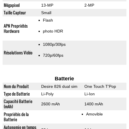
Mégapixel
13-MP
2-MP
Taille Capteur
Small
Flash
APN Propriétés
Hardware
photo HDR
1080p/30fps
Résolutions Vidéo
720p/60fps
Batterie
Nom du Produit
Desire 826 dual sim
One Touch T'Pop
Type de Batterie
Li-Poly
Li-Ion
Capacité Batterie
2600 mAh
1400 mAh
(mAh)
Propriétés de la
Amovible
Batterie
Autonomie en temps