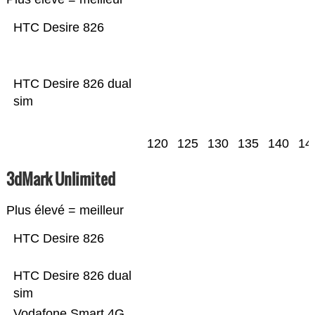
HTC Desire 826
HTC Desire 826 dual
sim
120
125
130
135
140
14
3dMark Unlimited
Plus élevé = meilleur
HTC Desire 826
HTC Desire 826 dual
sim
Vodafone Smart 4G