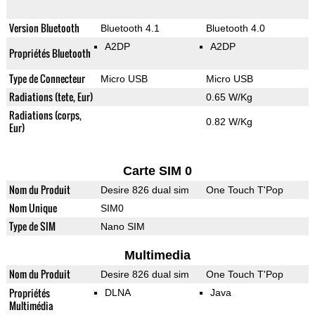
Version Bluetooth
Bluetooth 4.1
Bluetooth 4.0
A2DP
A2DP
Propriétés Bluetooth
Type de Connecteur
Micro USB
Micro USB
Radiations (tete, Eur)
0.65 W/Kg
Radiations (corps,
0.82 W/Kg
Eur)
Carte SIM 0
Nom du Produit
Desire 826 dual sim
One Touch T'Pop
Nom Unique
SIM0
Type de SIM
Nano SIM
Multimedia
Nom du Produit
Desire 826 dual sim
One Touch T'Pop
Propriétés
DLNA
Java
Multimédia