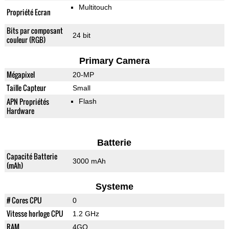
Multitouch
Propriété Ecran
Bits par composant
24 bit
couleur (RGB)
Primary Camera
Mégapixel
20-MP
Taille Capteur
Small
APN Propriétés
Flash
Hardware
Batterie
Capacité Batterie
3000 mAh
(mAh)
Systeme
# Cores CPU
0
Vitesse horloge CPU
1.2 GHz
RAM
4GO