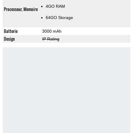
4GO RAM
Processeur, Memoire
64GO Storage
Batterie
3000 mAh
Design
IP Rating