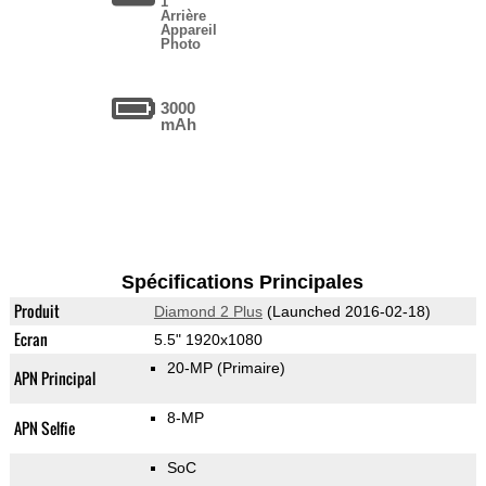
1
Arrière
Appareil
Photo
3000
mAh
Spécifications Principales
Produit
Diamond 2 Plus
(Launched 2016-02-18)
Ecran
5.5" 1920x1080
20-MP
(Primaire)
APN Principal
8-MP
APN Selfie
SoC