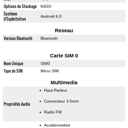
Options de Stockage
64GO
Système
Android 6.0
d'Exploitation
Reseau
Version Bluetooth
Bluetooth
Carte SIM 0
Nom Unique
SIM0
Type de SIM
Micro SIM
Multimedia
Haut-Parleur
Connecteur 3.5mm
Propriétés Audio
Radio FM
Accéléromètre