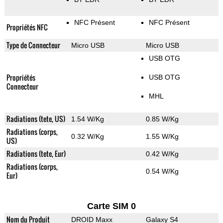
NFC Présent
NFC Présent
Propriétés NFC
Type de Connecteur
Micro USB
Micro USB
USB OTG
Propriétés
USB OTG
Connecteur
MHL
Radiations (tete, US)
1.54 W/Kg
0.85 W/Kg
Radiations (corps,
0.32 W/Kg
1.55 W/Kg
US)
Radiations (tete, Eur)
0.42 W/Kg
Radiations (corps,
0.54 W/Kg
Eur)
Carte SIM 0
Nom du Produit
DROID Maxx
Galaxy S4