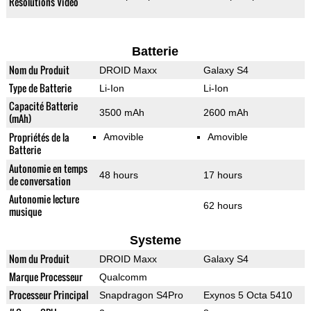
Résolutions Vidéo
Batterie
Nom du Produit
DROID Maxx
Galaxy S4
Type de Batterie
Li-Ion
Li-Ion
Capacité Batterie
3500 mAh
2600 mAh
(mAh)
Propriétés de la
Amovible
Amovible
Batterie
Autonomie en temps
48 hours
17 hours
de conversation
Autonomie lecture
62 hours
musique
Systeme
Nom du Produit
DROID Maxx
Galaxy S4
Marque Processeur
Qualcomm
Processeur Principal
Snapdragon S4Pro
Exynos 5 Octa 5410