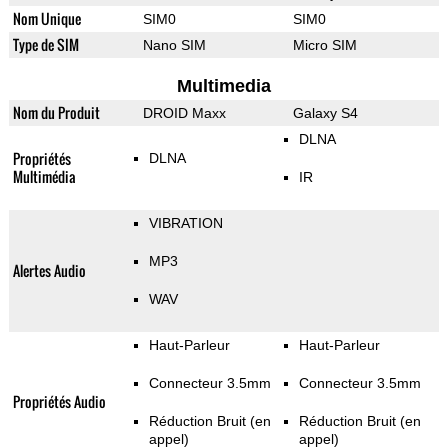
Nom Unique
SIM0
SIM0
Type de SIM
Nano SIM
Micro SIM
Multimedia
Nom du Produit
DROID Maxx
Galaxy S4
DLNA
Propriétés
DLNA
Multimédia
IR
VIBRATION
MP3
Alertes Audio
WAV
Haut-Parleur
Haut-Parleur
Connecteur 3.5mm
Connecteur 3.5mm
Propriétés Audio
Réduction Bruit (en
Réduction Bruit (en
appel)
appel)