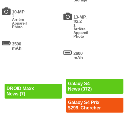
Storage
10-MP
1
13-MP,
Arrière
f/2.2
Appareil
1
Photo
Arrière
Appareil
Photo
3500
mAh
2600
mAh
Galaxy S4
DROID Maxx
News (372)
News (7)
Galaxy S4 Prix
$299. Chercher