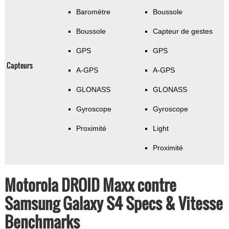
Baromètre
Boussole
Boussole
Capteur de gestes
GPS
GPS
Capteurs
A-GPS
A-GPS
GLONASS
GLONASS
Gyroscope
Gyroscope
Proximité
Light
Proximité
Motorola DROID Maxx contre
Samsung Galaxy S4 Specs & Vitesse
Benchmarks