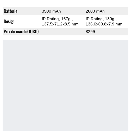
Batterie
3500 mAh
2600 mAh
IP Rating
, 167g
,
IP Rating
, 130g
,
Design
137.5x71.2x8.5 mm
136.6x69.8x7.9 mm
Prix du marché (USD)
$299