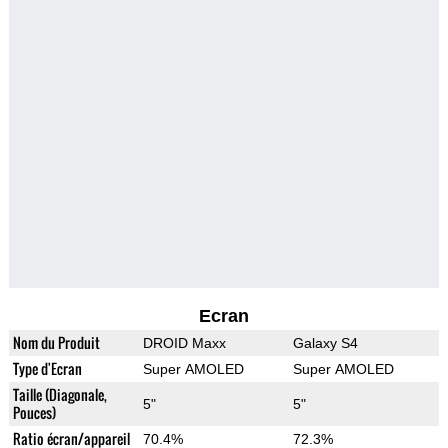
Ecran
Nom du Produit
DROID Maxx
Galaxy S4
Type d'Ecran
Super AMOLED
Super AMOLED
Taille (Diagonale,
5"
5"
Pouces)
Ratio écran/appareil
70.4%
72.3%