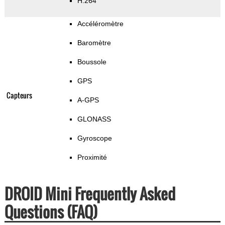
H.264
Accéléromètre
Baromètre
Boussole
GPS
Capteurs
A-GPS
GLONASS
Gyroscope
Proximité
DROID Mini Frequently Asked
Questions (FAQ)