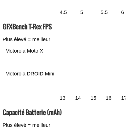
4.5
5
5.5
6
GFXBench T-Rex FPS
Plus élevé = meilleur
Motorola Moto X
Motorola DROID Mini
13
14
15
16
17
Capacité Batterie (mAh)
Plus élevé = meilleur