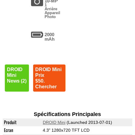
10-MP
1
Arrière
Appareil
Photo
2000
mAh
DROID
DROID Mini
Mini
Prix
News (2)
$50.
Chercher
Spécifications Principales
Produit
DROID Mini
(Launched 2013-07-01)
Ecran
4.3" 1280x720 TFT LCD