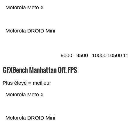
Motorola Moto X
Motorola DROID Mini
9000
9500
10000
10500
11
GFXBench Manhattan Off. FPS
Plus élevé = meilleur
Motorola Moto X
Motorola DROID Mini