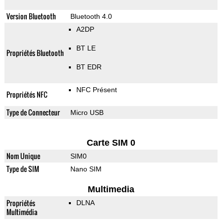
Version Bluetooth
Bluetooth 4.0
A2DP
BT LE
Propriétés Bluetooth
BT EDR
NFC Présent
Propriétés NFC
Type de Connecteur
Micro USB
Carte SIM 0
Nom Unique
SIM0
Type de SIM
Nano SIM
Multimedia
Propriétés
DLNA
Multimédia