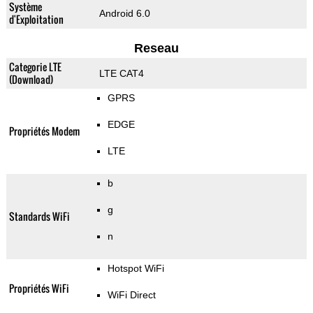
Système
Android 6.0
d'Exploitation
Reseau
Categorie LTE
LTE CAT4
(Download)
GPRS
EDGE
Propriétés Modem
LTE
b
g
Standards WiFi
n
Hotspot WiFi
Propriétés WiFi
WiFi Direct