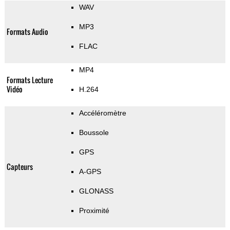
WAV
MP3
Formats Audio
FLAC
MP4
Formats Lecture
Vidéo
H.264
Accéléromètre
Boussole
GPS
Capteurs
A-GPS
GLONASS
Proximité