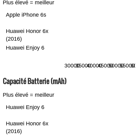
Plus élevé = meilleur
Apple iPhone 6s
Huawei Honor 6x
(2016)
Huawei Enjoy 6
30000
35000
40000
45000
50000
55000
60
Capacité Batterie (mAh)
Plus élevé = meilleur
Huawei Enjoy 6
Huawei Honor 6x
(2016)