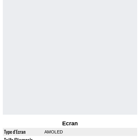
Ecran
Type d'Ecran
AMOLED
Taille (Diagonale,