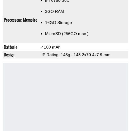
MT6750 SoC
3GO RAM
Processeur, Memoire
16GO Storage
MicroSD (256GO max.)
Batterie
4100 mAh
Design
IP Rating
, 145g
, 143.2x70.4x7.9 mm