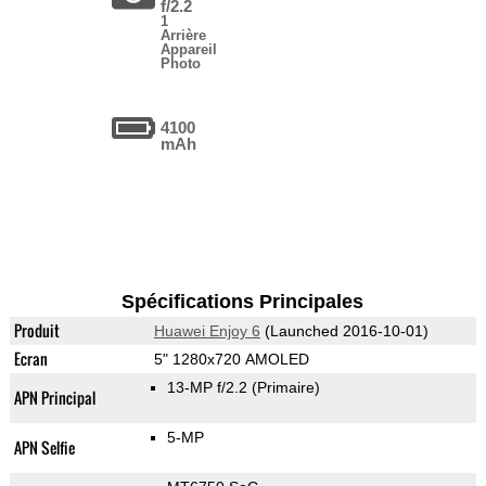
f/2.2
1
Arrière
Appareil
Photo
4100
mAh
Spécifications Principales
Produit
Huawei Enjoy 6
(Launched 2016-10-01)
Ecran
5" 1280x720 AMOLED
13-MP f/2.2
(Primaire)
APN Principal
5-MP
APN Selfie