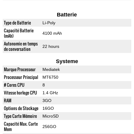
Batterie
Type de Batterie
Li-Poly
Capacité Batterie
4100 mAh
(mAh)
Autonomie en temps
22 hours
de conversation
Systeme
Marque Processeur
Mediatek
Processeur Principal
MT6750
# Cores CPU
8
Vitesse horloge CPU
1.4 GHz
RAM
3GO
Options de Stockage
16GO
Type Carte Mémoire
MicroSD
Capacité Max. Carte
256GO
Mem