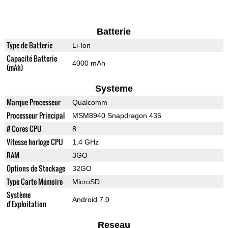
Batterie
Type de Batterie
Li-Ion
Capacité Batterie
4000 mAh
(mAh)
Systeme
Marque Processeur
Qualcomm
Processeur Principal
MSM8940 Snapdragon 435
# Cores CPU
8
Vitesse horloge CPU
1.4 GHz
RAM
3GO
Options de Stockage
32GO
Type Carte Mémoire
MicroSD
Système
Android 7.0
d'Exploitation
Reseau