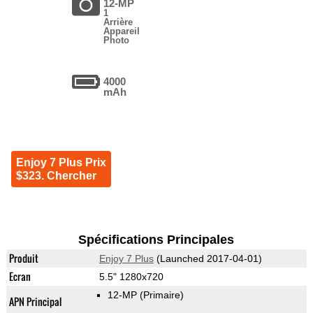
12-MP
1
Arrière
Appareil
Photo
4000
mAh
Enjoy 7 Plus Prix
$323. Chercher
Spécifications Principales
Produit
Enjoy 7 Plus
(Launched 2017-04-01)
Ecran
5.5" 1280x720
12-MP
(Primaire)
APN Principal