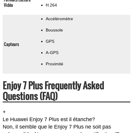
Vidéo
H.264
Accéléromètre
Boussole
GPS
Capteurs
A-GPS
Proximité
Enjoy 7 Plus Frequently Asked
Questions (FAQ)
+
Le Huawei Enjoy 7 Plus est il étanche?
Non, il semble que le Enjoy 7 Plus ne soit pas