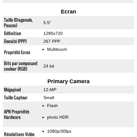
Ecran
Taille (Diagonale,
5.5"
Pouces)
Définition
1280x720
Densité (PPP)
267 PPP
Multitouch
Propriété Ecran
Bits par composant
24 bit
couleur (RGB)
Primary Camera
Mégapixel
12-MP
Taille Capteur
Small
Flash
APN Propriétés
Hardware
photo HDR
1080p/30fps
Résolutions Vidéo