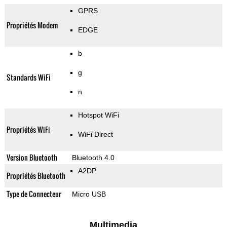
GPRS
Propriétés Modem
EDGE
b
g
Standards WiFi
n
Hotspot WiFi
Propriétés WiFi
WiFi Direct
Version Bluetooth
Bluetooth 4.0
A2DP
Propriétés Bluetooth
Type de Connecteur
Micro USB
Multimedia