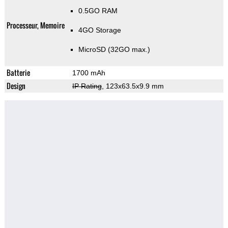
0.5GO RAM
Processeur, Memoire
4GO Storage
MicroSD (32GO max.)
Batterie
1700 mAh
Design
IP Rating
, 123x63.5x9.9 mm