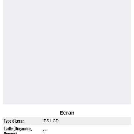
Ecran
Type d'Ecran
IPS LCD
Taille (Diagonale,
4"
Pouces)