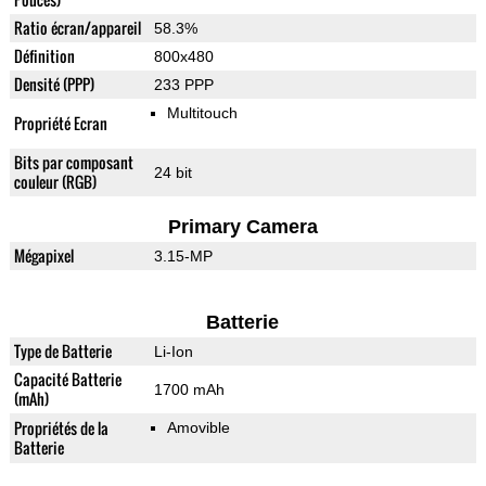
Ratio écran/appareil
58.3%
Définition
800x480
Densité (PPP)
233 PPP
Multitouch
Propriété Ecran
Bits par composant
24 bit
couleur (RGB)
Primary Camera
Mégapixel
3.15-MP
Batterie
Type de Batterie
Li-Ion
Capacité Batterie
1700 mAh
(mAh)
Propriétés de la
Amovible
Batterie