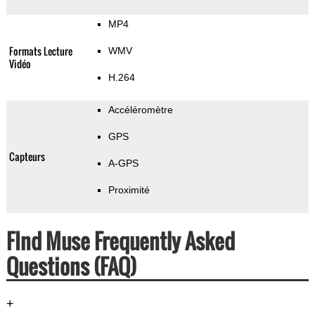
MP4
Formats Lecture
WMV
Vidéo
H.264
Accéléromètre
GPS
Capteurs
A-GPS
Proximité
FInd Muse Frequently Asked
Questions (FAQ)
+