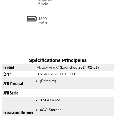
Appareil
Photo
1300
mAh
Spécifications Principales
Produit
Alcatel Fire C
(Launched 2014-02-01)
Ecran
3.5" 480x320 TFT LCD
(Primaire)
APN Principal
APN Selfie
0.5GO RAM
4GO Storage
Processeur, Memoire