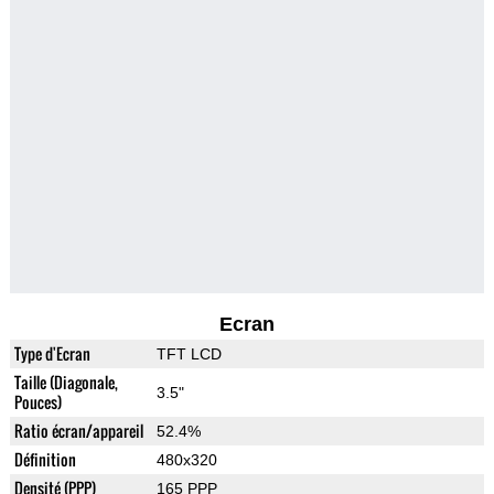
Ecran
Type d'Ecran
TFT LCD
Taille (Diagonale,
3.5"
Pouces)
Ratio écran/appareil
52.4%
Définition
480x320
Densité (PPP)
165 PPP