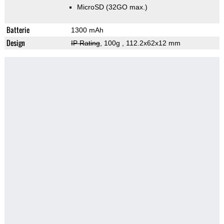
MicroSD (32GO max.)
Batterie
1300 mAh
Design
IP Rating
, 100g
, 112.2x62x12 mm