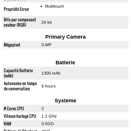
Multitouch
Propriété Ecran
Bits par composant
24 bit
couleur (RGB)
Primary Camera
Mégapixel
0-MP
Batterie
Capacité Batterie
1300 mAh
(mAh)
Autonomie en temps
6 hours
de conversation
Systeme
# Cores CPU
2
Vitesse horloge CPU
1.2 GHz
RAM
0.5GO