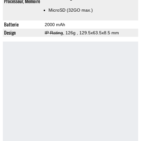
Processeur, Memoire
MicroSD (32GO max.)
Batterie
2000 mAh
Design
IP Rating
, 126g
, 129.5x63.5x8.5 mm