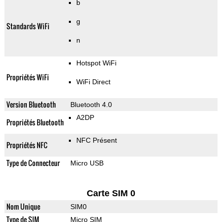
b
g
Standards WiFi
n
Hotspot WiFi
Propriétés WiFi
WiFi Direct
Version Bluetooth
Bluetooth 4.0
A2DP
Propriétés Bluetooth
NFC Présent
Propriétés NFC
Type de Connecteur
Micro USB
Carte SIM 0
Nom Unique
SIM0
Type de SIM
Micro SIM