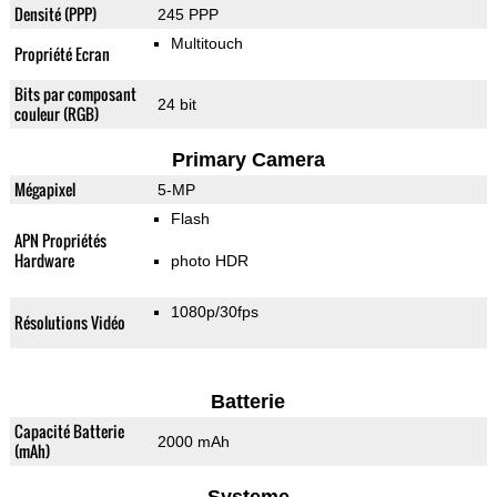
Densité (PPP)
245 PPP
Multitouch
Propriété Ecran
Bits par composant
24 bit
couleur (RGB)
Primary Camera
Mégapixel
5-MP
Flash
APN Propriétés
Hardware
photo HDR
1080p/30fps
Résolutions Vidéo
Batterie
Capacité Batterie
2000 mAh
(mAh)