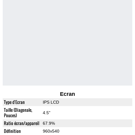
Ecran
Type d'Ecran
IPS LCD
Taille (Diagonale,
4.5"
Pouces)
Ratio écran/appareil
67.9%
Définition
960x540