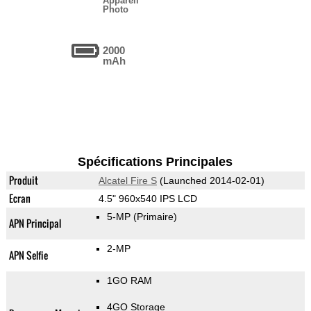
Appareil
Photo
2000
mAh
Spécifications Principales
Produit
Alcatel Fire S
(Launched 2014-02-01)
Ecran
4.5" 960x540 IPS LCD
5-MP
(Primaire)
APN Principal
2-MP
APN Selfie
1GO RAM
4GO Storage