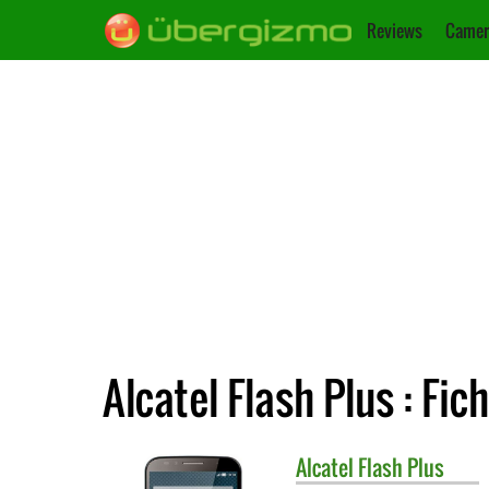
Reviews
Camer
Alcatel Flash Plus : Fi
Alcatel
Flash Plus