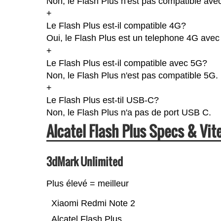
Non, le Flash Plus n'est pas compatible avec
+
Le Flash Plus est-il compatible 4G?
Oui, le Flash Plus est un telephone 4G avec u
+
Le Flash Plus est-il compatible avec 5G?
Non, le Flash Plus n'est pas compatible 5G.
+
Le Flash Plus est-til USB-C?
Non, le Flash Plus n'a pas de port USB C.
Alcatel Flash Plus Specs & V
3dMark Unlimited
Plus élevé = meilleur
Xiaomi Redmi Note 2
Alcatel Flash Plus