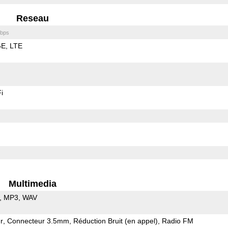
Reseau
bps
GE
LTE
i
Multimedia
MP3
WAV
r
Connecteur 3.5mm
Réduction Bruit (en appel)
Radio FM