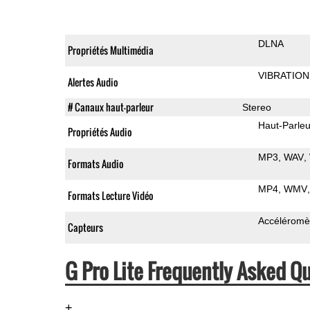
DLNA
Propriétés Multimédia
VIBRATION
Alertes Audio
# Canaux haut-parleur
Stereo
Haut-Parleu
Propriétés Audio
MP3
WAV
Formats Audio
MP4
WMV
Formats Lecture Vidéo
Accéléromè
Capteurs
G Pro Lite Frequently Asked Q
+