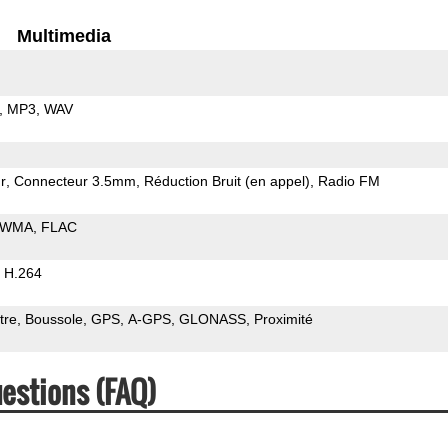
Multimedia
MP3
WAV
r
Connecteur 3.5mm
Réduction Bruit (en appel)
Radio FM
WMA
FLAC
H.264
tre
Boussole
GPS
A-GPS
GLONASS
Proximité
uestions (FAQ)