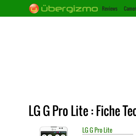
Reviews
Camer
LG G Pro Lite : Fiche T
LG
G Pro Lite