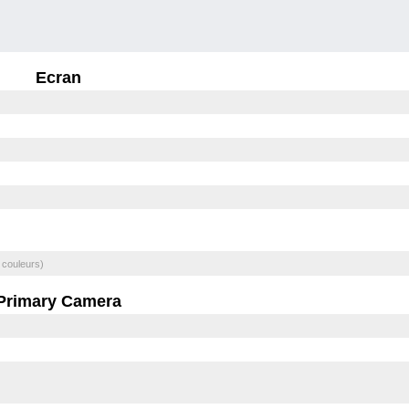
Ecran
 couleurs)
Primary Camera