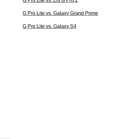
G Pro Lite vs. LG G Pro 2
G Pro Lite vs. Galaxy Grand Prime
G Pro Lite vs. Galaxy S4