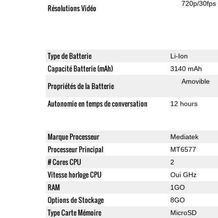
720p/30fps
Résolutions Vidéo
Type de Batterie
Li-Ion
Capacité Batterie (mAh)
3140 mAh
Amovible
Propriétés de la Batterie
Autonomie en temps de conversation
12 hours
Marque Processeur
Mediatek
Processeur Principal
MT6577
# Cores CPU
2
Vitesse horloge CPU
Oui GHz
RAM
1GO
Options de Stockage
8GO
Type Carte Mémoire
MicroSD