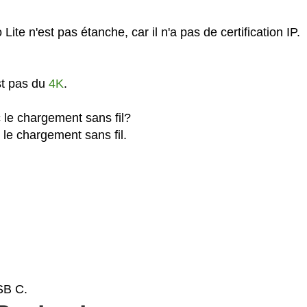
te n'est pas étanche, car il n'a pas de certification IP.
st pas du
4K
.
 le chargement sans fil?
 le chargement sans fil.
SB C.