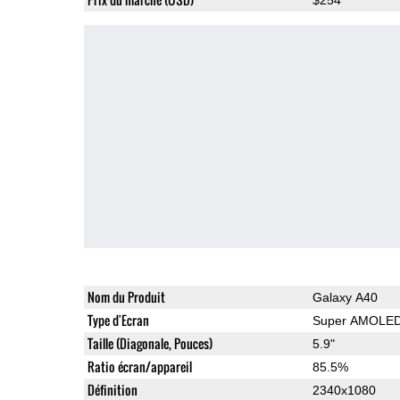
Nom du Produit
Galaxy A40
Type d'Ecran
Super AMOLE
Taille (Diagonale, Pouces)
5.9"
Ratio écran/appareil
85.5%
Définition
2340x1080