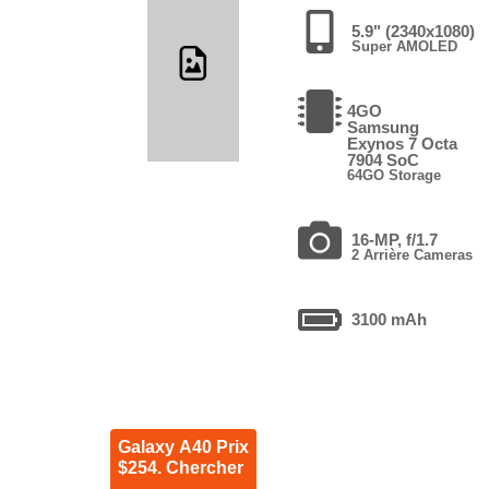
5.9" (2340x1080)
Super AMOLED
4GO
Samsung
Exynos 7 Octa
7904 SoC
64GO Storage
16-MP, f/1.7
2 Arrière Cameras
3100 mAh
Galaxy A40 Prix
$254. Chercher