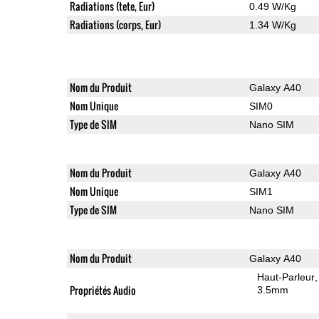
Radiations (tete, Eur)
0.49 W/Kg
Radiations (corps, Eur)
1.34 W/Kg
Nom du Produit
Galaxy A40
Nom Unique
SIM0
Type de SIM
Nano SIM
Nom du Produit
Galaxy A40
Nom Unique
SIM1
Type de SIM
Nano SIM
Nom du Produit
Galaxy A40
Haut-Parleur
Propriétés Audio
3.5mm