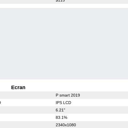
Ecran
P smart 2019
D
IPS LCD
6.21"
83.1%
2340x1080