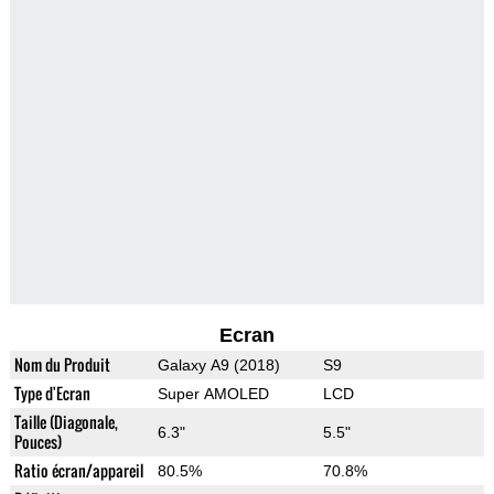
Ecran
Nom du Produit
Galaxy A9 (2018)
S9
Type d'Ecran
Super AMOLED
LCD
Taille (Diagonale,
6.3"
5.5"
Pouces)
Ratio écran/appareil
80.5%
70.8%