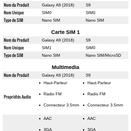
Nom du Produit
Galaxy A9 (2018)
S9
Nom Unique
SIM0
SIM0
Type de SIM
Nano SIM
Nano SIM
Carte SIM 1
Nom du Produit
Galaxy A9 (2018)
S9
Nom Unique
SIM1
SIM0
Type de SIM
Nano SIM
Nano SIM/MicroSD
Multimedia
Nom du Produit
Galaxy A9 (2018)
S9
Haut-Parleur
Haut-Parleur
Radio FM
Radio FM
Propriétés Audio
Connecteur 3.5mm
Connecteur 3.5mm
AAC
AAC
3GA
3GA