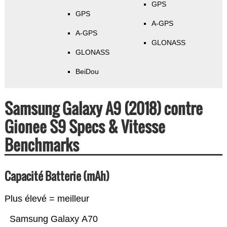
GPS
GPS
A-GPS
A-GPS
GLONASS
GLONASS
BeiDou
Samsung Galaxy A9 (2018) contre
Gionee S9 Specs & Vitesse
Benchmarks
Capacité Batterie (mAh)
Plus élevé = meilleur
Samsung Galaxy A70