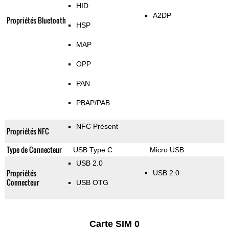
HID
A2DP
Propriétés Bluetooth
HSP
MAP
OPP
PAN
PBAP/PAB
NFC Présent
Propriétés NFC
Type de Connecteur
USB Type C
Micro USB
USB 2.0
Propriétés
USB 2.0
Connecteur
USB OTG
Carte SIM 0