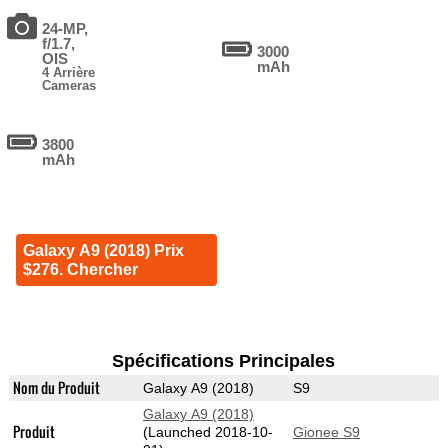
24-MP,
f/1.7,
3000
OIS
mAh
4 Arrière
Cameras
3800
mAh
Galaxy A9 (2018) Prix
$276. Chercher
Spécifications Principales
Nom du Produit
Galaxy A9 (2018)
S9
Galaxy A9 (2018)
Produit
(Launched 2018-10-
Gionee S9