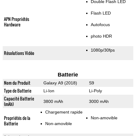
Double Flash LED
Flash LED
APN Propriétés
Hardware
Autofocus
photo HDR
1080p/30fps
Résolutions Vidéo
Batterie
Nom du Produit
Galaxy A9 (2018)
S9
Type de Batterie
Li-Ion
Li-Poly
Capacité Batterie
3800 mAh
3000 mAh
(mAh)
Chargement rapide
Propriétés de la
Non-amovible
Batterie
Non-amovible