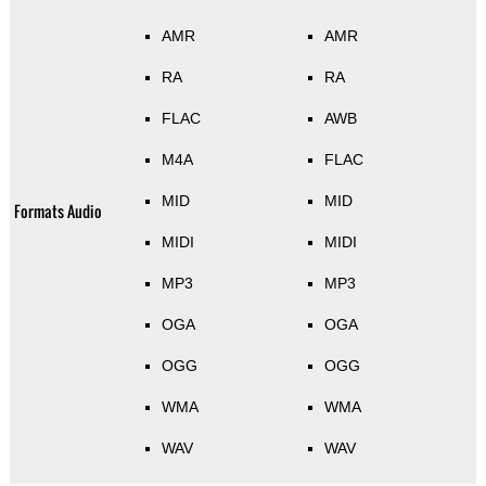
AMR
AMR
RA
RA
FLAC
AWB
M4A
FLAC
MID
MID
Formats Audio
MIDI
MIDI
MP3
MP3
OGA
OGA
OGG
OGG
WMA
WMA
WAV
WAV