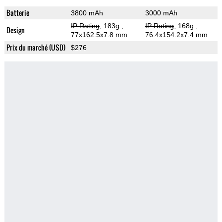
Batterie
3800 mAh
3000 mAh
IP Rating
, 183g
,
IP Rating
, 168g
,
Design
77x162.5x7.8 mm
76.4x154.2x7.4 mm
Prix du marché (USD)
$276