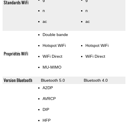
Standards WiFi
n
n
ac
ac
Double bande
Hotspot WiFi
Hotspot WiFi
Propriétés WiFi
WiFi Direct
WiFi Direct
MU-MIMO
Version Bluetooth
Bluetooth 5.0
Bluetooth 4.0
A2DP
AVRCP
DIP
HFP