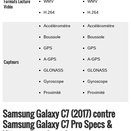
Formats Lecture
WMV
WMV
Vidéo
H.264
H.264
Accéléromètre
Accéléromètre
Boussole
Boussole
GPS
GPS
A-GPS
A-GPS
Capteurs
GLONASS
GLONASS
Gyroscope
Gyroscope
Proximité
Proximité
Samsung Galaxy C7 (2017) contre
Samsung Galaxy C7 Pro Specs &