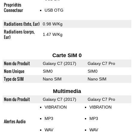
Propriétés
Connecteur
USB OTG
Radiations (tete, Eur)
0.98 W/Kg
Radiations (corps,
1.47 W/Kg
Eur)
Carte SIM 0
Nom du Produit
Galaxy C7 (2017)
Galaxy C7 Pro
Nom Unique
SIM0
SIM0
Type de SIM
Nano SIM
Nano SIM
Multimedia
Nom du Produit
Galaxy C7 (2017)
Galaxy C7 Pro
VIBRATION
VIBRATION
MP3
MP3
Alertes Audio
WAV
WAV