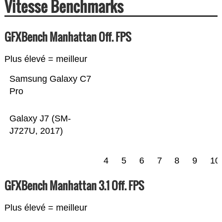
Vitesse Benchmarks
GFXBench Manhattan Off. FPS
Plus élevé = meilleur
Samsung Galaxy C7
Pro
Galaxy J7 (SM-
J727U, 2017)
4
5
6
7
8
9
10
GFXBench Manhattan 3.1 Off. FPS
Plus élevé = meilleur