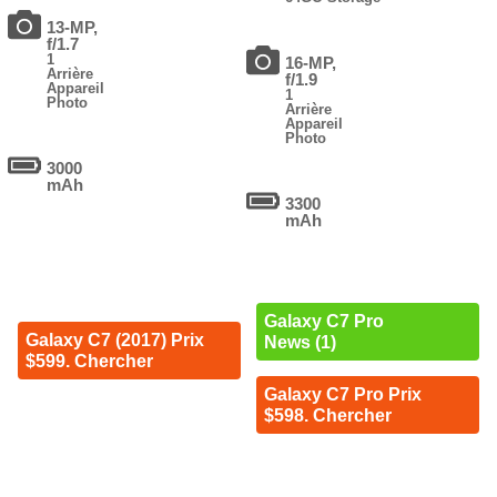
13-MP,
f/1.7
1
16-MP,
Arrière
f/1.9
Appareil
1
Photo
Arrière
Appareil
Photo
3000
mAh
3300
mAh
Galaxy C7 Pro
Galaxy C7 (2017) Prix
News (1)
$599. Chercher
Galaxy C7 Pro Prix
$598. Chercher