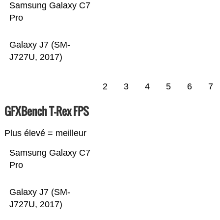
Samsung Galaxy C7
Pro
Galaxy J7 (SM-
J727U, 2017)
2
3
4
5
6
7
GFXBench T-Rex FPS
Plus élevé = meilleur
Samsung Galaxy C7
Pro
Galaxy J7 (SM-
J727U, 2017)