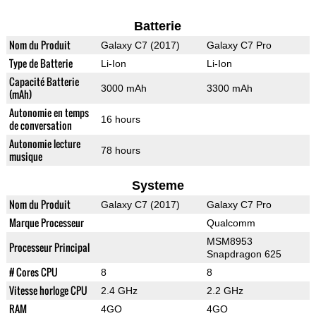
Batterie
Nom du Produit
Galaxy C7 (2017)
Galaxy C7 Pro
Type de Batterie
Li-Ion
Li-Ion
Capacité Batterie
3000 mAh
3300 mAh
(mAh)
Autonomie en temps
16 hours
de conversation
Autonomie lecture
78 hours
musique
Systeme
Nom du Produit
Galaxy C7 (2017)
Galaxy C7 Pro
Marque Processeur
Qualcomm
MSM8953
Processeur Principal
Snapdragon 625
# Cores CPU
8
8
Vitesse horloge CPU
2.4 GHz
2.2 GHz
RAM
4GO
4GO