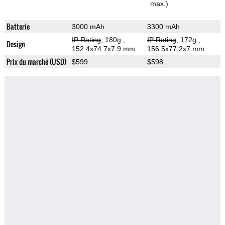
max.)
Batterie
3000 mAh
3300 mAh
IP Rating
, 180g
,
IP Rating
, 172g
,
Design
152.4x74.7x7.9 mm
156.5x77.2x7 mm
Prix du marché (USD)
$599
$598