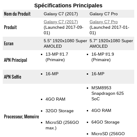
Spécifications Principales
Nom du Produit
Galaxy C7 (2017)
Galaxy C7 Pro
Galaxy C7 (2017)
Galaxy C7 Pro
Produit
(Launched 2017-09-
(Launched 2017-01-
01)
01)
5.5" 1920x1080 Super
5.7" 1920x1080 Super
Ecran
AMOLED
AMOLED
13-MP f/1.7
16-MP f/1.9
APN Principal
(Primaire)
(Primaire)
16-MP
16-MP
APN Selfie
MSM8953
Snapdragon 625
SoC
4GO RAM
4GO RAM
32GO Storage
Processeur, Memoire
64GO Storage
MicroSD (256GO
max.)
MicroSD (256GO