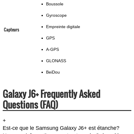
Boussole
Gyroscope
Empreinte digitale
Capteurs
GPS
A-GPS
GLONASS
BeiDou
Galaxy J6+ Frequently Asked
Questions (FAQ)
+
Est-ce que le Samsung Galaxy J6+ est étanche?