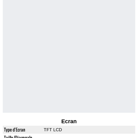
Ecran
Type d'Ecran
TFT LCD
Taille (Diagonale,