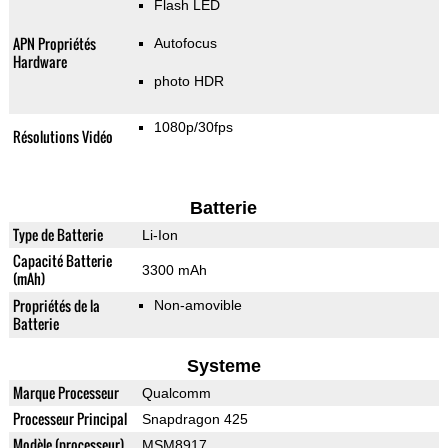
Flash LED
APN Propriétés
Autofocus
Hardware
photo HDR
1080p/30fps
Résolutions Vidéo
Batterie
Type de Batterie
Li-Ion
Capacité Batterie
3300 mAh
(mAh)
Propriétés de la
Non-amovible
Batterie
Systeme
Marque Processeur
Qualcomm
Processeur Principal
Snapdragon 425
Modèle (processeur)
MSM8917