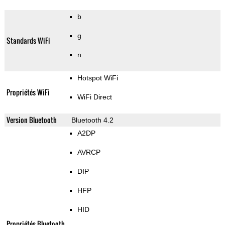
b
g
Standards WiFi
n
Hotspot WiFi
Propriétés WiFi
WiFi Direct
Version Bluetooth
Bluetooth 4.2
A2DP
AVRCP
DIP
HFP
HID
Propriétés Bluetooth