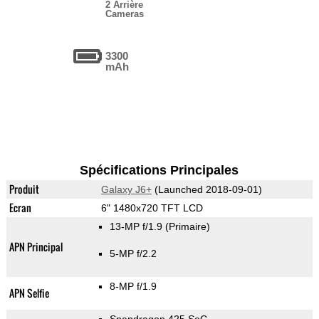
2 Arrière
Cameras
3300
mAh
Spécifications Principales
Produit
Galaxy J6+
(Launched 2018-09-01)
Ecran
6" 1480x720 TFT LCD
13-MP f/1.9
(Primaire)
APN Principal
5-MP f/2.2
8-MP f/1.9
APN Selfie