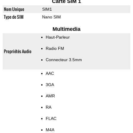
Carte SIM 1
Nom Unique
SIM1
Type de SIM
Nano SIM
Multimedia
Haut-Parleur
Radio FM
Propriétés Audio
Connecteur 3.5mm
AAC
3GA
AMR
RA
FLAC
M4A