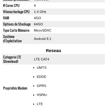
# Cores CPU
4
Vitesse horloge CPU
1.4 GHz
RAM
4GO
Options de Stockage
64GO
Type Carte Mémoire
MicroSDXC
Système
Android 8.1
d'Exploitation
Reseau
Categorie LTE
LTE CAT4
(Download)
UMTS
EDGE
GPRS
Propriétés Modem
HSPA+
LTE