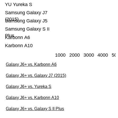
YU Yureka S
Samsung Galaxy J7
(2015)
Samsung Galaxy J5
Samsung Galaxy S II
Plus
Karbonn A6
Karbonn A10
1000
2000
3000
4000
50
Galaxy J6+ vs. Karbonn A6
Galaxy J6+ vs. Galaxy J7 (2015)
Galaxy J6+ vs. Yureka S
Galaxy J6+ vs. Karbonn A10
Galaxy J6+ vs. Galaxy S II Plus