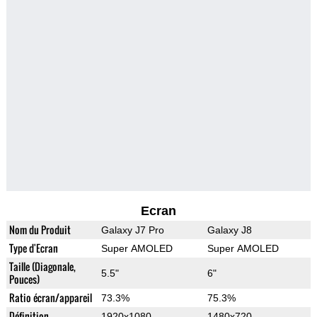
Ecran
Nom du Produit
Galaxy J7 Pro
Galaxy J8
Type d'Ecran
Super AMOLED
Super AMOLED
Taille (Diagonale,
5.5"
6"
Pouces)
Ratio écran/appareil
73.3%
75.3%
Définition
1920x1080
1480x720