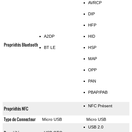
AVRCP
DIP
HFP
A2DP
HID
Propriétés Bluetooth
BT LE
HSP
MAP
OPP
PAN
PBAP/PAB
NFC Présent
Propriétés NFC
Type de Connecteur
Micro USB
Micro USB
USB 2.0