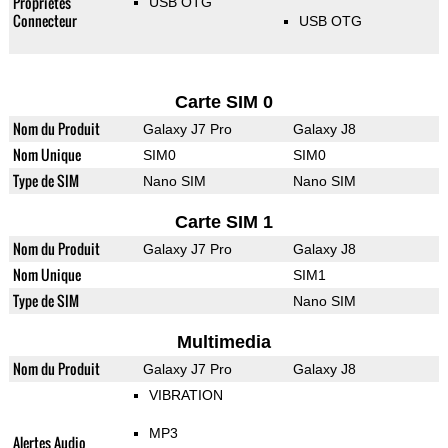
Propriétés
USB OTG
Connecteur
USB OTG
Carte SIM 0
Nom du Produit
Galaxy J7 Pro
Galaxy J8
Nom Unique
SIM0
SIM0
Type de SIM
Nano SIM
Nano SIM
Carte SIM 1
Nom du Produit
Galaxy J7 Pro
Galaxy J8
Nom Unique
SIM1
Type de SIM
Nano SIM
Multimedia
Nom du Produit
Galaxy J7 Pro
Galaxy J8
VIBRATION
MP3
Alertes Audio