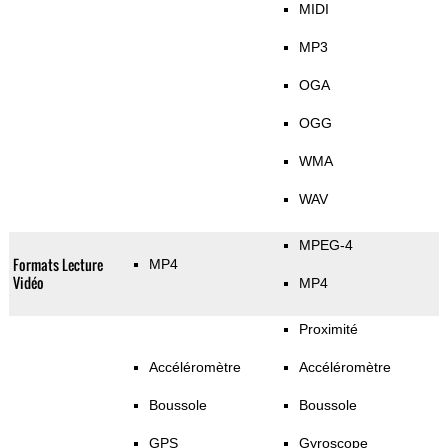
MIDI
MP3
OGA
OGG
WMA
WAV
MPEG-4
Formats Lecture
MP4
Vidéo
MP4
Proximité
Accéléromètre
Accéléromètre
Boussole
Boussole
GPS
Gyroscope