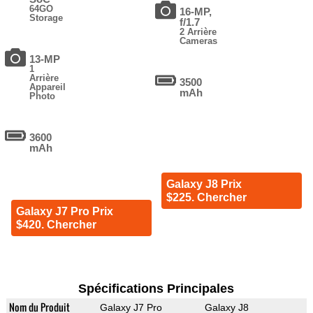
64GO
16-MP,
Storage
f/1.7
2 Arrière
Cameras
13-MP
1
Arrière
3500
Appareil
mAh
Photo
3600
mAh
Galaxy J8 Prix
$225. Chercher
Galaxy J7 Pro Prix
$420. Chercher
Spécifications Principales
Nom du Produit
Galaxy J7 Pro
Galaxy J8