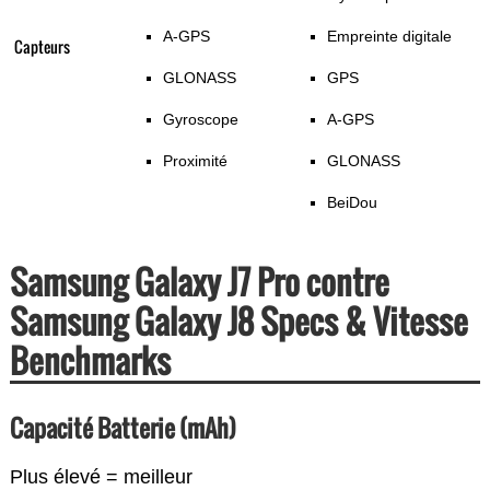
A-GPS
Empreinte digitale
Capteurs
GLONASS
GPS
Gyroscope
A-GPS
Proximité
GLONASS
BeiDou
Samsung Galaxy J7 Pro contre
Samsung Galaxy J8 Specs & Vitesse
Benchmarks
Capacité Batterie (mAh)
Plus élevé = meilleur