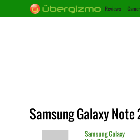
Reviews
Camer
Samsung Galaxy Note 2
Samsung
Galaxy