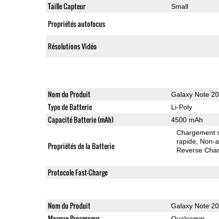
Taille Capteur
Small
Propriétés autofocus
Résolutions Vidéo
Nom du Produit
Galaxy Note 20
Type de Batterie
Li-Poly
Capacité Batterie (mAh)
4500 mAh
Chargement sa
rapide
Non-a
Propriétés de la Batterie
Reverse Char
Protocole Fast-Charge
Nom du Produit
Galaxy Note 20
Marque Processeur
Qualcomm