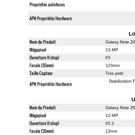
Propriétés autofocus
APN Propriétés Hardware
L
Nom du Produit
Galaxy Note 20
Mégapixel
12-MP
Ouverture (f-stop)
f/3
Focale (35mm)
123mm
Taille Capteur
Très petit
Stabilization
APN Propriétés Hardware
U
Nom du Produit
Galaxy Note 20
Mégapixel
12-MP
Ouverture (f-stop)
f/2.2
Focale (35mm)
13mm