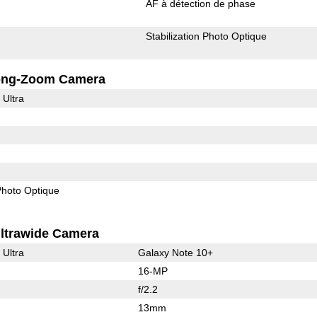
AF à détection de phase
Stabilization Photo Optique
ong-Zoom Camera
 Ultra
 Photo Optique
ltrawide Camera
 Ultra
Galaxy Note 10+
16-MP
f/2.2
13mm