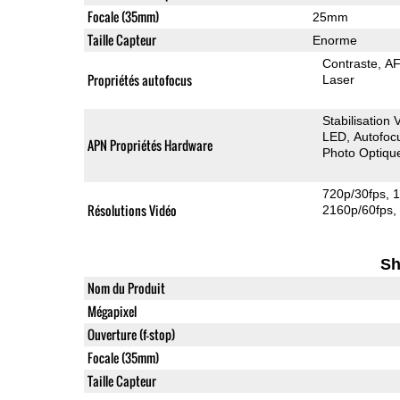
Focale (35mm)
25mm
Taille Capteur
Enorme
Contraste
AF
Propriétés autofocus
Laser
Stabilisation
LED
Autofoc
APN Propriétés Hardware
Photo Optiqu
720p/30fps
1
Résolutions Vidéo
2160p/60fps
Sh
Nom du Produit
Mégapixel
Ouverture (f-stop)
Focale (35mm)
Taille Capteur