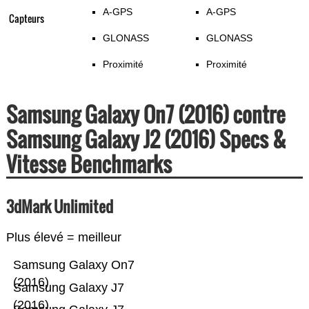
A-GPS
A-GPS
Capteurs
GLONASS
GLONASS
Proximité
Proximité
Samsung Galaxy On7 (2016) contre
Samsung Galaxy J2 (2016) Specs &
Vitesse Benchmarks
3dMark Unlimited
Plus élevé = meilleur
Samsung Galaxy On7
(2016)
Samsung Galaxy J7
(2016)