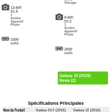
Storage
13-MP,
f/1.9
1
8-MP,
Arrière
f/2.2
Appareil
Photo
1
Arrière
Appareil
Photo
3300
mAh
2600
mAh
Galaxy J2 (2016)
News (2)
Spécifications Principales
Nom du Produit
Galaxy On7 (2016)
Galaxy J2 (2016)