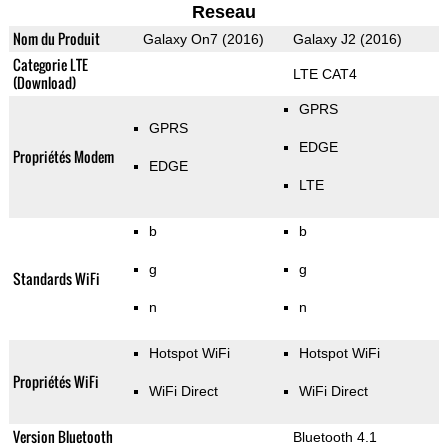
Reseau
Nom du Produit
Galaxy On7 (2016)
Galaxy J2 (2016)
Categorie LTE
LTE CAT4
(Download)
GPRS
GPRS
EDGE
Propriétés Modem
EDGE
LTE
b
b
g
g
Standards WiFi
n
n
Hotspot WiFi
Hotspot WiFi
Propriétés WiFi
WiFi Direct
WiFi Direct
Version Bluetooth
Bluetooth 4.1