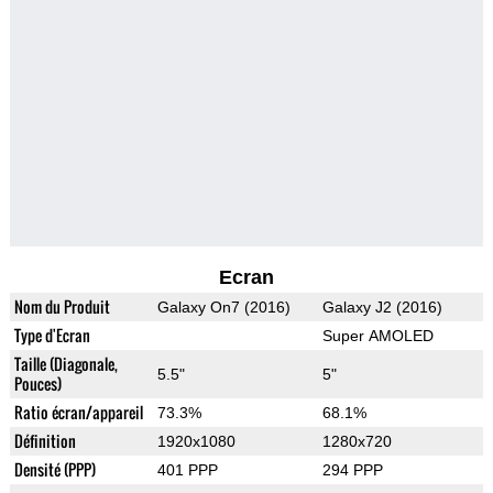
Ecran
Nom du Produit
Galaxy On7 (2016)
Galaxy J2 (2016)
Type d'Ecran
Super AMOLED
Taille (Diagonale,
5.5"
5"
Pouces)
Ratio écran/appareil
73.3%
68.1%
Définition
1920x1080
1280x720
Densité (PPP)
401 PPP
294 PPP