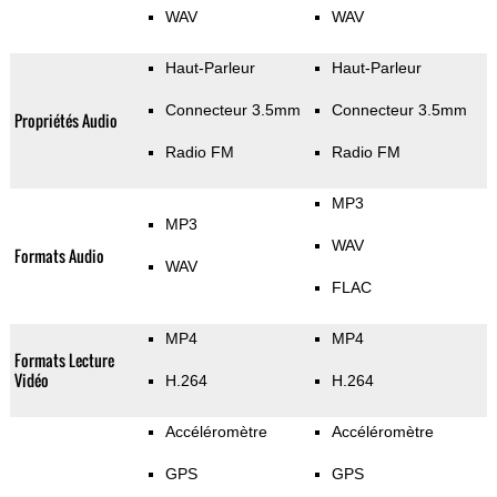
WAV
WAV
Haut-Parleur
Haut-Parleur
Connecteur 3.5mm
Connecteur 3.5mm
Propriétés Audio
Radio FM
Radio FM
MP3
MP3
WAV
Formats Audio
WAV
FLAC
MP4
MP4
Formats Lecture
Vidéo
H.264
H.264
Accéléromètre
Accéléromètre
GPS
GPS