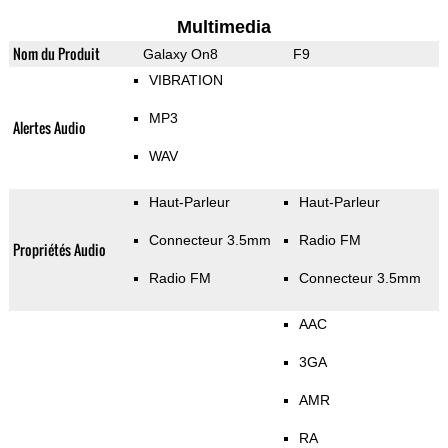
Multimedia
Nom du Produit
Galaxy On8
F9
VIBRATION
MP3
Alertes Audio
WAV
Haut-Parleur
Haut-Parleur
Connecteur 3.5mm
Radio FM
Propriétés Audio
Radio FM
Connecteur 3.5mm
AAC
3GA
AMR
RA