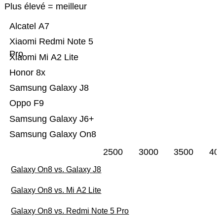
Plus élevé = meilleur
Alcatel A7
Xiaomi Redmi Note 5
Pro
Xiaomi Mi A2 Lite
Honor 8x
Samsung Galaxy J8
Oppo F9
Samsung Galaxy J6+
Samsung Galaxy On8
2500
3000
3500
40
Galaxy On8 vs. Galaxy J8
Galaxy On8 vs. Mi A2 Lite
Galaxy On8 vs. Redmi Note 5 Pro