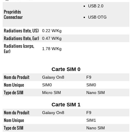
USB 2.0
Propriétés
Connecteur
USB OTG
Radiations (tete, US)
0.22 W/Kg
Radiations (tete, Eur)
0.47 W/Kg
Radiations (corps,
1.78 W/Kg
Eur)
Carte SIM 0
Nom du Produit
Galaxy On8
F9
Nom Unique
SIM0
SIM0
Type de SIM
Micro SIM
Nano SIM
Carte SIM 1
Nom du Produit
Galaxy On8
F9
Nom Unique
SIM1
Type de SIM
Nano SIM