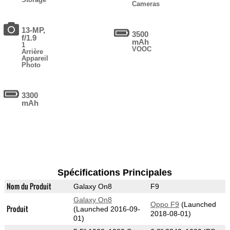
Cameras
13-MP,
3500
f/1.9
mAh
1
VOOC
Arrière
Appareil
Photo
3300
mAh
Spécifications Principales
Nom du Produit
Galaxy On8
F9
Galaxy On8
Oppo F9
(Launched
Produit
(Launched 2016-09-
2018-08-01)
01)