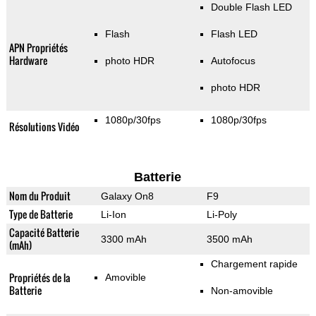
Double Flash LED
Flash
Flash LED
APN Propriétés
Hardware
photo HDR
Autofocus
photo HDR
1080p/30fps
1080p/30fps
Résolutions Vidéo
Batterie
Nom du Produit
Galaxy On8
F9
Type de Batterie
Li-Ion
Li-Poly
Capacité Batterie
3300 mAh
3500 mAh
(mAh)
Chargement rapide
Propriétés de la
Amovible
Batterie
Non-amovible