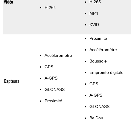
Vidéo
H.265
H.264
MP4
XVID
Proximité
Accéléromètre
Accéléromètre
Boussole
GPS
Empreinte digitale
A-GPS
Capteurs
GPS
GLONASS
A-GPS
Proximité
GLONASS
BeiDou