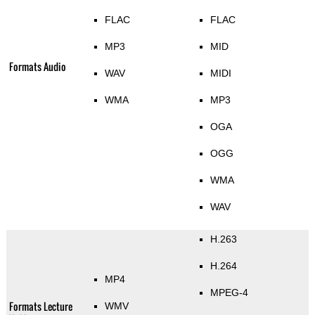
FLAC
FLAC
MP3
MID
Formats Audio
WAV
MIDI
WMA
MP3
OGA
OGG
WMA
WAV
H.263
H.264
MP4
MPEG-4
Formats Lecture
WMV