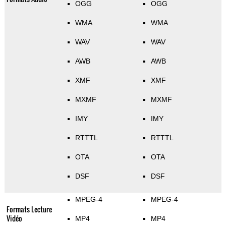
OGG
OGG
WMA
WMA
WAV
WAV
AWB
AWB
XMF
XMF
MXMF
MXMF
IMY
IMY
RTTTL
RTTTL
OTA
OTA
DSF
DSF
MPEG-4
MPEG-4
Formats Lecture
Vidéo
MP4
MP4