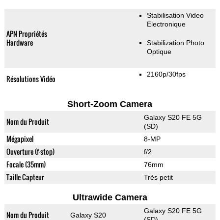
Stabilisation Video
Electronique
APN Propriétés
Hardware
Stabilization Photo
Optique
2160p/30fps
Résolutions Vidéo
Short-Zoom Camera
Galaxy S20 FE 5G
Nom du Produit
(SD)
Mégapixel
8-MP
Ouverture (f-stop)
f/2
Focale (35mm)
76mm
Taille Capteur
Très petit
Ultrawide Camera
Galaxy S20 FE 5G
Nom du Produit
Galaxy S20
(SD)