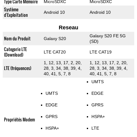
Type Carte Mémoire
MicroSDXC
MicroSDXC
Système
Android 10
Android 10
d'Exploitation
Reseau
Galaxy S20 FE 5G
Nom du Produit
Galaxy S20
(SD)
Categorie LTE
LTE CAT20
LTE CAT19
(Download)
1, 12, 13, 17, 2, 20,
1, 12, 13, 17, 2, 20,
LTE (fréquences)
28, 3, 34, 38, 39, 4,
28, 3, 34, 38, 39, 4,
40, 41, 5, 7, 8
40, 41, 5, 7, 8
UMTS
UMTS
EDGE
EDGE
GPRS
GPRS
HSPA+
Propriétés Modem
HSPA+
LTE