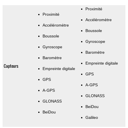
Proximité
Proximité
Accéléromètre
Accéléromètre
Boussole
Boussole
Gyroscope
Gyroscope
Baromètre
Baromètre
Empreinte digitale
Capteurs
Empreinte digitale
GPS
GPS
A-GPS
A-GPS
GLONASS
GLONASS
BeiDou
BeiDou
Galileo