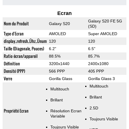
Ecran
Galaxy S20 FE 5G
Nom du Produit
Galaxy S20
(SD)
Type d'Ecran
AMOLED
Super AMOLED
display_refresh_Ühz_Ünum
120
120
Taille (Diagonale, Pouces)
6.2"
6.5"
Ratio écran/appareil
88.5%
85.7%
Définition
3200x1440
2400x1080
Densité (PPP)
566 PPP
405 PPP
Verre
Gorilla Glass
Gorilla Glass 3
Multitouch
Multitouch
Brillant
Brillant
2.5D
Propriété Ecran
Résolution Ecran
Variable
Toujours Visible
Toujours Visible