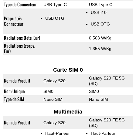
Type de Connecteur
USB Type C
USB Type C
USB 2.0
Propriétés
USB OTG
Connecteur
USB OTG
Radiations (tete, Eur)
0.503 W/Kg
Radiations (corps,
1.355 W/Kg
Eur)
Carte SIM 0
Galaxy S20 FE 5G
Nom du Produit
Galaxy S20
(SD)
Nom Unique
SIM0
SIM0
Type de SIM
Nano SIM
Nano SIM
Multimedia
Galaxy S20 FE 5G
Nom du Produit
Galaxy S20
(SD)
Haut-Parleur
Haut-Parleur