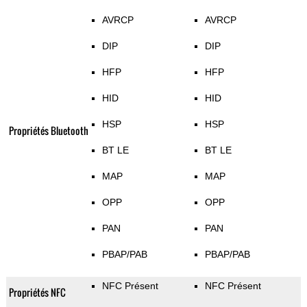
AVRCP
AVRCP
DIP
DIP
HFP
HFP
HID
HID
HSP
HSP
Propriétés Bluetooth
BT LE
BT LE
MAP
MAP
OPP
OPP
PAN
PAN
PBAP/PAB
PBAP/PAB
NFC Présent
NFC Présent
Propriétés NFC