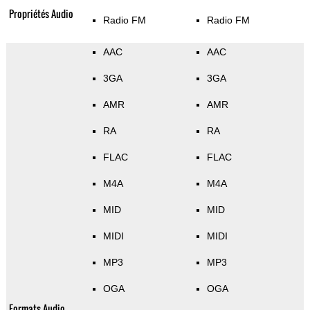
Propriétés Audio
Radio FM
Radio FM
AAC
AAC
3GA
3GA
AMR
AMR
RA
RA
FLAC
FLAC
M4A
M4A
MID
MID
MIDI
MIDI
MP3
MP3
OGA
OGA
Formats Audio