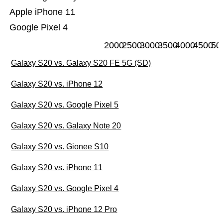
Apple iPhone 11
Google Pixel 4
2000
2500
3000
3500
4000
4500
50
Galaxy S20 vs. Galaxy S20 FE 5G (SD)
Galaxy S20 vs. iPhone 12
Galaxy S20 vs. Google Pixel 5
Galaxy S20 vs. Galaxy Note 20
Galaxy S20 vs. Gionee S10
Galaxy S20 vs. iPhone 11
Galaxy S20 vs. Google Pixel 4
Galaxy S20 vs. iPhone 12 Pro