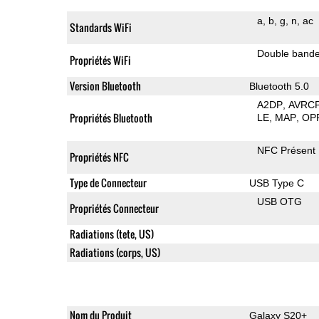
a
b
g
n
ac
Standards WiFi
Double band
Propriétés WiFi
Version Bluetooth
Bluetooth 5.0
A2DP
AVRC
Propriétés Bluetooth
LE
MAP
OP
NFC Présent
Propriétés NFC
Type de Connecteur
USB Type C
USB OTG
Propriétés Connecteur
Radiations (tete, US)
Radiations (corps, US)
Nom du Produit
Galaxy S20+