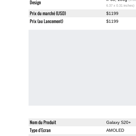
Design
6.37 x 0.31 inches)
Prix du marché (USD)
$1199
Prix (au Lancement)
$1199
Nom du Produit
Galaxy S20+
Type d'Ecran
AMOLED