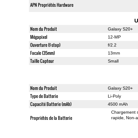
APN Propriétés Hardware
U
Nom du Produit
Galaxy S20+
Mégapixel
12-MP
Ouverture (f-stop)
f/2.2
Focale (35mm)
13mm
Taille Capteur
Small
Nom du Produit
Galaxy S20+
Type de Batterie
Li-Poly
Capacité Batterie (mAh)
4500 mAh
Chargement sa
Propriétés de la Batterie
rapide
Non-a