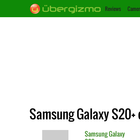
Reviews
Camer
Samsung Galaxy S20+ c
Samsung
Galaxy