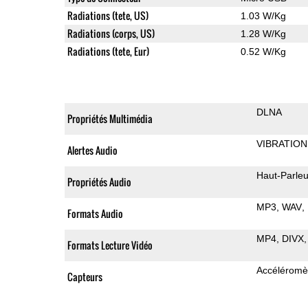
Radiations (tete, US)
1.03 W/Kg
Radiations (corps, US)
1.28 W/Kg
Radiations (tete, Eur)
0.52 W/Kg
DLNA
Propriétés Multimédia
VIBRATION
Alertes Audio
Haut-Parleu
Propriétés Audio
MP3
WAV
Formats Audio
MP4
DIVX
Formats Lecture Vidéo
Accéléromè
Capteurs