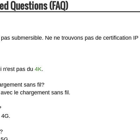
ed Questions (FAQ)
 pas submersible. Ne ne trouvons pas de certification IP
i n'est pas du
4K
.
argement sans fil?
avec le chargement sans fil.
?
l 4G.
G?
 5G.