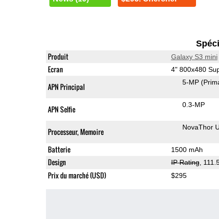
Spéci
Produit
Galaxy S3 mini
Ecran
4" 800x480 S
5-MP
(Prim
APN Principal
0.3-MP
APN Selfie
NovaThor 
Processeur, Memoire
Batterie
1500 mAh
Design
IP Rating
, 111
Prix du marché (USD)
$295