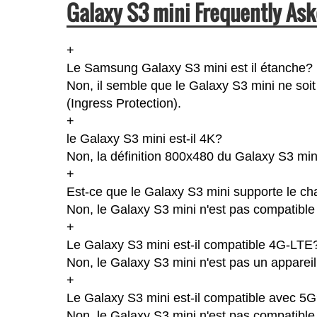
Galaxy S3 mini Frequently Ask
+
Le Samsung Galaxy S3 mini est il étanche?
Non, il semble que le Galaxy S3 mini ne soit
(Ingress Protection).
+
le Galaxy S3 mini est-il 4K?
Non, la définition 800x480 du Galaxy S3 min
+
Est-ce que le Galaxy S3 mini supporte le ch
Non, le Galaxy S3 mini n'est pas compatible 
+
Le Galaxy S3 mini est-il compatible 4G-LTE
Non, le Galaxy S3 mini n'est pas un apparei
+
Le Galaxy S3 mini est-il compatible avec 5
Non, le Galaxy S3 mini n'est pas compatible