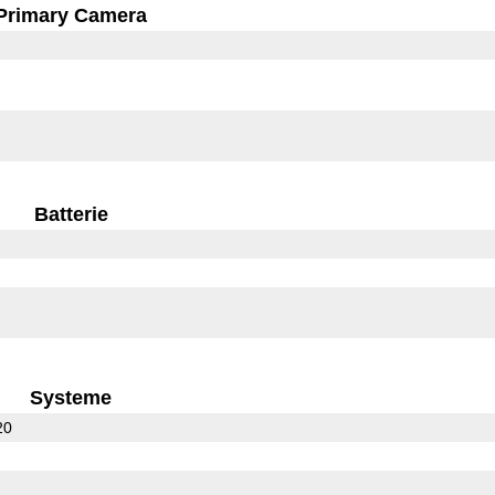
Primary Camera
Batterie
Systeme
20