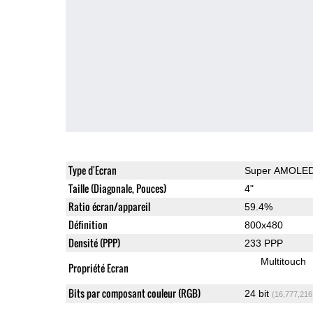
Type d'Ecran
Super AMOLE
Taille (Diagonale, Pouces)
4"
Ratio écran/appareil
59.4%
Définition
800x480
Densité (PPP)
233 PPP
Multitouch
Propriété Ecran
Bits par composant couleur (RGB)
24 bit
(16,777,216