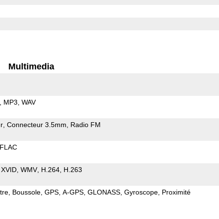
Multimedia
MP3
WAV
r
Connecteur 3.5mm
Radio FM
FLAC
XVID
WMV
H.264
H.263
tre
Boussole
GPS
A-GPS
GLONASS
Gyroscope
Proximité