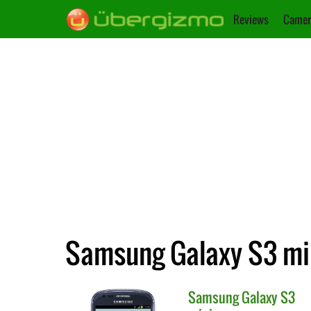
Reviews
Camer
Samsung Galaxy S3 min
Samsung
Galaxy S3