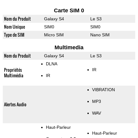
Carte SIM 0
Nom du Produit
Galaxy S4
Le S3
Nom Unique
SIM0
SIM0
Type de SIM
Micro SIM
Nano SIM
Multimedia
Nom du Produit
Galaxy S4
Le S3
DLNA
Propriétés
IR
Multimédia
IR
VIBRATION
MP3
Alertes Audio
WAV
Haut-Parleur
Haut-Parleur