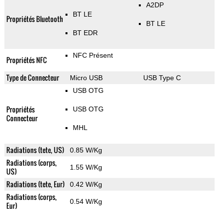
A2DP
BT LE
Propriétés Bluetooth
BT LE
BT EDR
NFC Présent
Propriétés NFC
Type de Connecteur
Micro USB
USB Type C
USB OTG
Propriétés
USB OTG
Connecteur
MHL
Radiations (tete, US)
0.85 W/Kg
Radiations (corps,
1.55 W/Kg
US)
Radiations (tete, Eur)
0.42 W/Kg
Radiations (corps,
0.54 W/Kg
Eur)