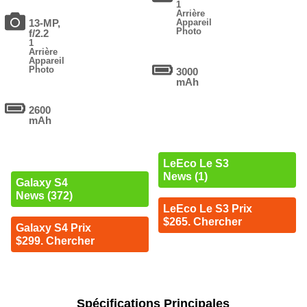
1
Arrière
13-MP,
Appareil
Photo
f/2.2
1
Arrière
Appareil
Photo
3000
mAh
2600
mAh
LeEco Le S3
News (1)
Galaxy S4
News (372)
LeEco Le S3 Prix
$265. Chercher
Galaxy S4 Prix
$299. Chercher
Spécifications Principales