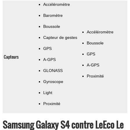
Accéléromètre
Baromètre
Boussole
Accéléromètre
Capteur de gestes
Boussole
GPS
GPS
Capteurs
A-GPS
A-GPS
GLONASS
Proximité
Gyroscope
Light
Proximité
Samsung Galaxy S4 contre LeEco Le