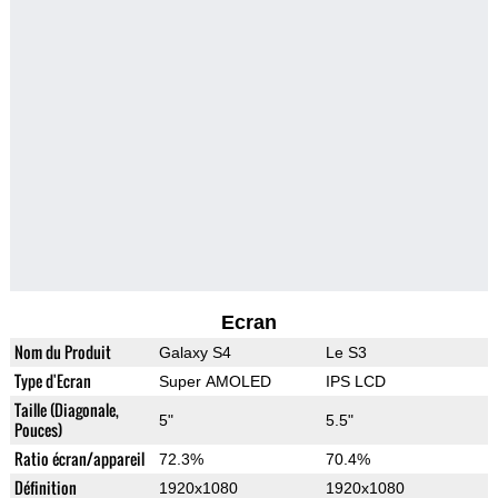
Ecran
Nom du Produit
Galaxy S4
Le S3
Type d'Ecran
Super AMOLED
IPS LCD
Taille (Diagonale,
5"
5.5"
Pouces)
Ratio écran/appareil
72.3%
70.4%
Définition
1920x1080
1920x1080