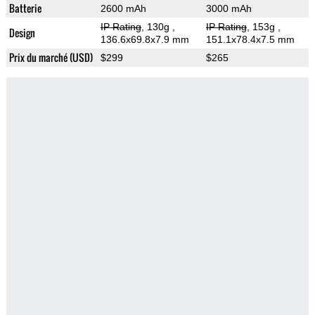
Batterie
2600 mAh
3000 mAh
IP Rating
, 130g
,
IP Rating
, 153g
,
Design
136.6x69.8x7.9 mm
151.1x78.4x7.5 mm
Prix du marché (USD)
$299
$265