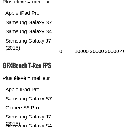
Plus élevé = meilleur
Apple iPad Pro
Samsung Galaxy S7
Samsung Galaxy S4
Samsung Galaxy J7
(2015)
0
10000
20000
30000
40
GFXBench T-Rex FPS
Plus élevé = meilleur
Apple iPad Pro
Samsung Galaxy S7
Gionee S6 Pro
Samsung Galaxy J7
(2015)
Samsung Galaxy S4