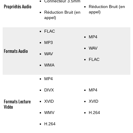
Connecteur 3.5mm
Propriétés Audio
Réduction Bruit (en
appel)
Réduction Bruit (en
appel)
FLAC
MP4
MP3
WAV
Formats Audio
WAV
FLAC
WMA
MP4
DIVX
MP4
Formats Lecture
XVID
XVID
Vidéo
WMV
H.264
H.264