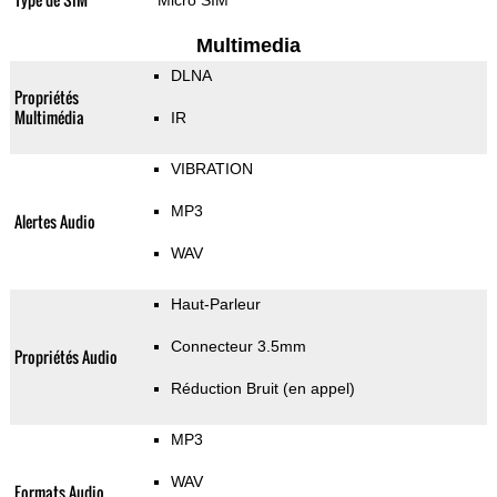
Micro SIM
Multimedia
DLNA
Propriétés
Multimédia
IR
VIBRATION
MP3
Alertes Audio
WAV
Haut-Parleur
Connecteur 3.5mm
Propriétés Audio
Réduction Bruit (en appel)
MP3
WAV
Formats Audio