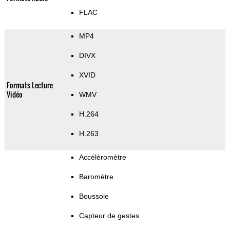
FLAC
MP4
DIVX
XVID
Formats Lecture
Vidéo
WMV
H.264
H.263
Accéléromètre
Baromètre
Boussole
Capteur de gestes