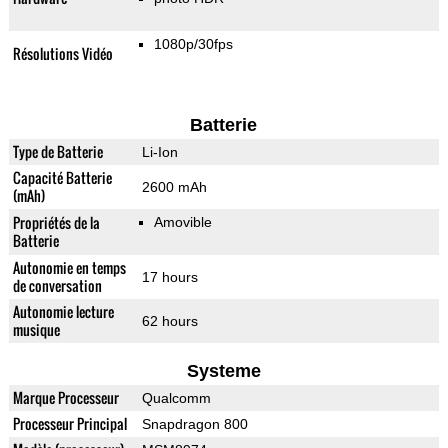
1080p/30fps
Résolutions Vidéo
Batterie
Type de Batterie
Li-Ion
Capacité Batterie
2600 mAh
(mAh)
Propriétés de la
Amovible
Batterie
Autonomie en temps
17 hours
de conversation
Autonomie lecture
62 hours
musique
Systeme
Marque Processeur
Qualcomm
Processeur Principal
Snapdragon 800