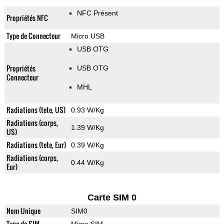
NFC Présent
Propriétés NFC
Type de Connecteur
Micro USB
USB OTG
Propriétés
USB OTG
Connecteur
MHL
Radiations (tete, US)
0.93 W/Kg
Radiations (corps,
1.39 W/Kg
US)
Radiations (tete, Eur)
0.39 W/Kg
Radiations (corps,
0.44 W/Kg
Eur)
Carte SIM 0
Nom Unique
SIM0
Type de SIM