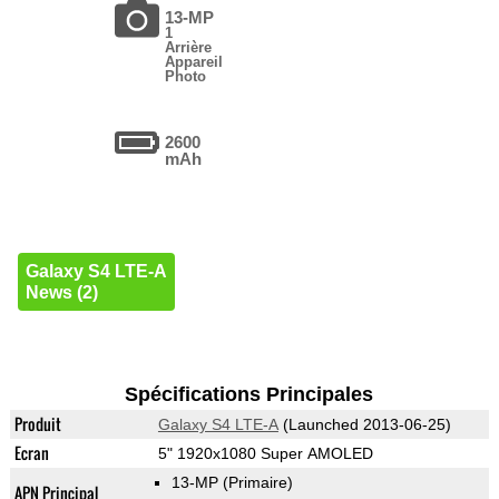
13-MP
1
Arrière
Appareil
Photo
2600
mAh
Galaxy S4 LTE-A
News (2)
Spécifications Principales
Produit
Galaxy S4 LTE-A
(Launched 2013-06-25)
Ecran
5" 1920x1080 Super AMOLED
13-MP
(Primaire)
APN Principal