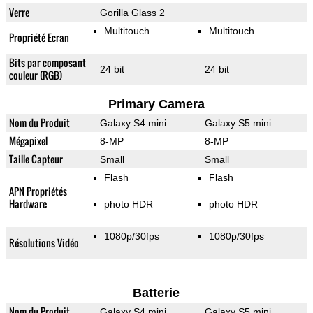
Verre
Gorilla Glass 2
Multitouch
Multitouch
Propriété Ecran
Bits par composant
24 bit
24 bit
couleur (RGB)
Primary Camera
Nom du Produit
Galaxy S4 mini
Galaxy S5 mini
Mégapixel
8-MP
8-MP
Taille Capteur
Small
Small
Flash
Flash
APN Propriétés
Hardware
photo HDR
photo HDR
1080p/30fps
1080p/30fps
Résolutions Vidéo
Batterie
Nom du Produit
Galaxy S4 mini
Galaxy S5 mini