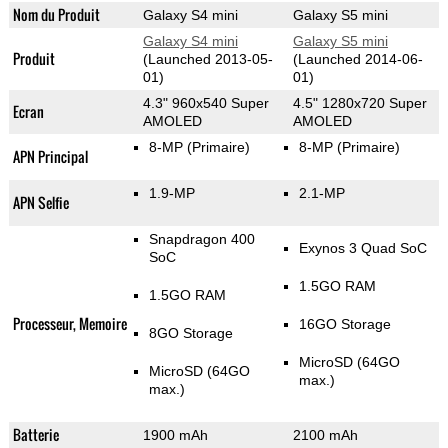
Nom du Produit
Galaxy S4 mini
Galaxy S5 mini
Galaxy S4 mini
Galaxy S5 mini
Produit
(Launched 2013-05-
(Launched 2014-06-
01)
01)
4.3" 960x540 Super
4.5" 1280x720 Super
Ecran
AMOLED
AMOLED
8-MP
(Primaire)
8-MP
(Primaire)
APN Principal
1.9-MP
2.1-MP
APN Selfie
Snapdragon 400
Exynos 3 Quad SoC
SoC
1.5GO RAM
1.5GO RAM
Processeur, Memoire
16GO Storage
8GO Storage
MicroSD (64GO
MicroSD (64GO
max.)
max.)
Batterie
1900 mAh
2100 mAh