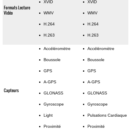
XVID
XVID
Formats Lecture
Vidéo
WMV
WMV
H.264
H.264
H.263
H.263
Accéléromètre
Accéléromètre
Boussole
Boussole
GPS
GPS
A-GPS
A-GPS
Capteurs
GLONASS
GLONASS
Gyroscope
Gyroscope
Light
Pulsations Cardiaque
Proximité
Proximité