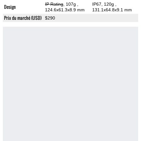
IP Rating
, 107g
,
IP67, 120g
,
Design
124.6x61.3x8.9 mm
131.1x64.8x9.1 mm
Prix du marché (USD)
$290