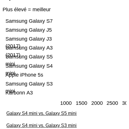
Plus élevé = meilleur
Samsung Galaxy S7
Samsung Galaxy J5
Samsung Galaxy J3
(2017)
Samsung Galaxy A3
(2017)
Samsung Galaxy S5
mini
Samsung Galaxy S4
mini
Apple iPhone 5s
Samsung Galaxy S3
mini
Karbonn A3
1000
1500
2000
2500
30
Galaxy S4 mini vs. Galaxy S5 mini
Galaxy S4 mini vs. Galaxy S3 mini