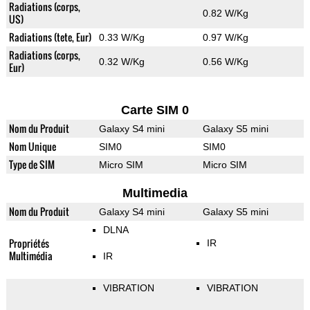
Radiations (corps,
0.82 W/Kg
US)
Radiations (tete, Eur)
0.33 W/Kg
0.97 W/Kg
Radiations (corps,
0.32 W/Kg
0.56 W/Kg
Eur)
Carte SIM 0
Nom du Produit
Galaxy S4 mini
Galaxy S5 mini
Nom Unique
SIM0
SIM0
Type de SIM
Micro SIM
Micro SIM
Multimedia
Nom du Produit
Galaxy S4 mini
Galaxy S5 mini
DLNA
Propriétés
IR
Multimédia
IR
VIBRATION
VIBRATION