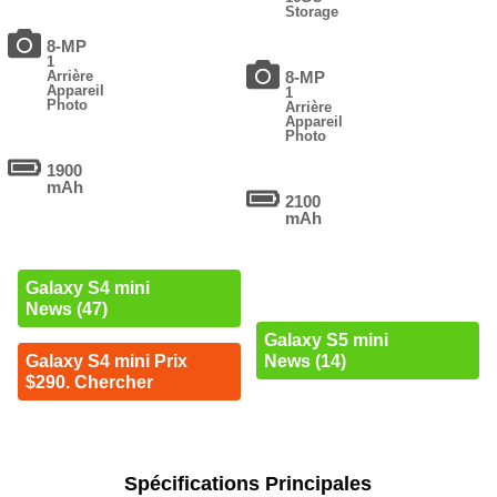
Storage
8-MP
1
Arrière
8-MP
Appareil
1
Photo
Arrière
Appareil
Photo
1900
mAh
2100
mAh
Galaxy S4 mini
News (47)
Galaxy S5 mini
Galaxy S4 mini Prix
News (14)
$290. Chercher
Spécifications Principales