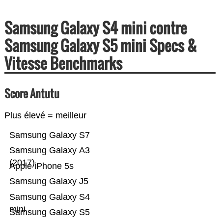
Samsung Galaxy S4 mini contre
Samsung Galaxy S5 mini Specs &
Vitesse Benchmarks
Score Antutu
Plus élevé = meilleur
Samsung Galaxy S7
Samsung Galaxy A3
(2017)
Apple iPhone 5s
Samsung Galaxy J5
Samsung Galaxy S4
mini
Samsung Galaxy S5