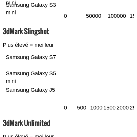
mini
Samsung Galaxy S3
mini
0
50000
100000
15
3dMark Slingshot
Plus élevé = meilleur
Samsung Galaxy S7
Samsung Galaxy S5
mini
Samsung Galaxy J5
0
500
1000
1500
2000
25
3dMark Unlimited
Plus élevé = meilleur