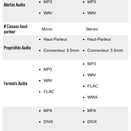
MP3
MP3
Alertes Audio
WAV
WAV
# Canaux haut-
Mono
Stereo
parleur
Haut-Parleur
Haut-Parleur
Propriétés Audio
Connecteur 3.5mm
Connecteur 3.5mm
MP3
MP3
WAV
WAV
Formats Audio
FLAC
FLAC
WMA
MP4
MP4
DIVX
DIVX