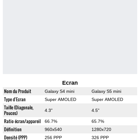
Ecran
Nom du Produit
Galaxy S4 mini
Galaxy S5 mini
Type d'Ecran
Super AMOLED
Super AMOLED
Taille (Diagonale,
4.3"
4.5"
Pouces)
Ratio écran/appareil
66.7%
65.7%
Définition
960x540
1280x720
Densité (PPP)
256 PPP
326 PPP