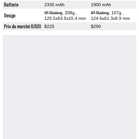
Batterie
2330 mAh
1900 mAh
IP Rating
, 208g
,
IP Rating
, 107g
,
Design
125.5x63.5x15.4 mm
124.6x61.3x8.9 mm
Prix du marché (USD)
$225
$290