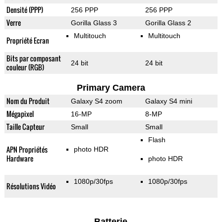
Densité (PPP)
256 PPP
256 PPP
Verre
Gorilla Glass 3
Gorilla Glass 2
Multitouch
Multitouch
Propriété Ecran
Bits par composant
24 bit
24 bit
couleur (RGB)
Primary Camera
Nom du Produit
Galaxy S4 zoom
Galaxy S4 mini
Mégapixel
16-MP
8-MP
Taille Capteur
Small
Small
Flash
APN Propriétés
photo HDR
Hardware
photo HDR
1080p/30fps
1080p/30fps
Résolutions Vidéo
Batterie