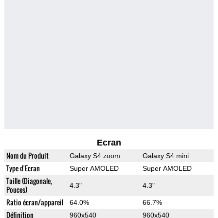
Ecran
Nom du Produit
Galaxy S4 zoom
Galaxy S4 mini
Type d'Ecran
Super AMOLED
Super AMOLED
Taille (Diagonale,
4.3"
4.3"
Pouces)
Ratio écran/appareil
64.0%
66.7%
Définition
960x540
960x540