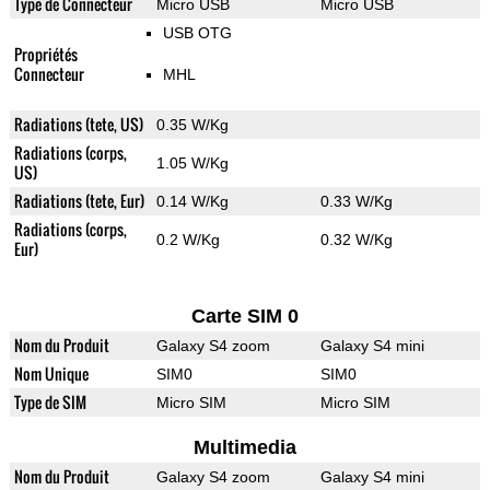
Type de Connecteur
Micro USB
Micro USB
USB OTG
Propriétés
Connecteur
MHL
Radiations (tete, US)
0.35 W/Kg
Radiations (corps,
1.05 W/Kg
US)
Radiations (tete, Eur)
0.14 W/Kg
0.33 W/Kg
Radiations (corps,
0.2 W/Kg
0.32 W/Kg
Eur)
Carte SIM 0
Nom du Produit
Galaxy S4 zoom
Galaxy S4 mini
Nom Unique
SIM0
SIM0
Type de SIM
Micro SIM
Micro SIM
Multimedia
Nom du Produit
Galaxy S4 zoom
Galaxy S4 mini