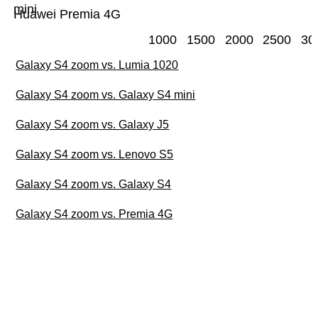
mini
Huawei Premia 4G
1000
1500
2000
2500
30
Galaxy S4 zoom vs. Lumia 1020
Galaxy S4 zoom vs. Galaxy S4 mini
Galaxy S4 zoom vs. Galaxy J5
Galaxy S4 zoom vs. Lenovo S5
Galaxy S4 zoom vs. Galaxy S4
Galaxy S4 zoom vs. Premia 4G