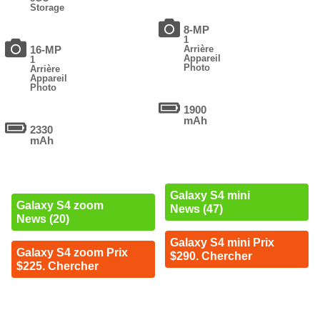
Storage
8-MP
1
16-MP
Arrière
Appareil
1
Photo
Arrière
Appareil
Photo
1900
mAh
2330
mAh
Galaxy S4 mini
Galaxy S4 zoom
News (47)
News (20)
Galaxy S4 mini Prix
Galaxy S4 zoom Prix
$290. Chercher
$225. Chercher