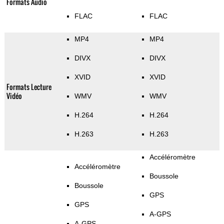
Formats Audio
FLAC
FLAC
MP4
MP4
DIVX
DIVX
XVID
XVID
Formats Lecture
Vidéo
WMV
WMV
H.264
H.264
H.263
H.263
Accéléromètre
Accéléromètre
Boussole
Boussole
GPS
GPS
A-GPS
A-GPS