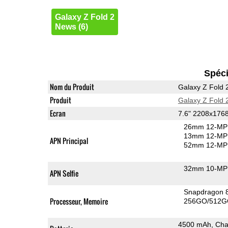
Galaxy Z Fold 2
News (6)
Spéci
Nom du Produit
Galaxy Z Fold 
Produit
Galaxy Z Fold 
Ecran
7.6" 2208x17
26mm 12-MP 
13mm 12-MP 
APN Principal
52mm 12-MP 
32mm 10-MP 
APN Selfie
Snapdragon 
Processeur, Memoire
256GO/512G
4500 mAh, Cha