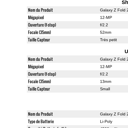
Sh
Nom du Produit
Galaxy Z Fold 
Mégapixel
12-MP
Ouverture (f-stop)
f/2.2
Focale (35mm)
52mm
Taille Capteur
Très petit
U
Nom du Produit
Galaxy Z Fold 
Mégapixel
12-MP
Ouverture (f-stop)
f/2.2
Focale (35mm)
13mm
Taille Capteur
Small
Nom du Produit
Galaxy Z Fold 
Type de Batterie
Li-Poly