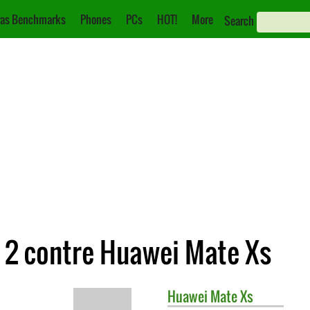
as Benchmarks
Phones
PCs
HOT!
More
Search
 2 contre Huawei Mate Xs
Huawei
Mate Xs