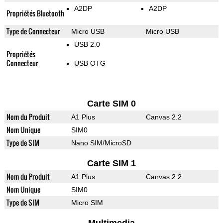
A2DP
A2DP
Propriétés Bluetooth
Type de Connecteur
Micro USB
Micro USB
USB 2.0
Propriétés
Connecteur
USB OTG
Carte SIM 0
Nom du Produit
A1 Plus
Canvas 2.2
Nom Unique
SIM0
Type de SIM
Nano SIM/MicroSD
Carte SIM 1
Nom du Produit
A1 Plus
Canvas 2.2
Nom Unique
SIM0
Type de SIM
Micro SIM