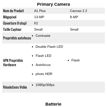
Primary Camera
Nom du Produit
A1 Plus
Canvas 2.2
Mégapixel
13-MP
8-MP
Ouverture (f-stop)
f/2
Taille Capteur
Small
Small
Contraste
Propriétés autofocus
Double Flash LED
Flash LED
APN Propriétés
Flash
Hardware
Autofocus
photo HDR
1080p/30fps
Résolutions Vidéo
Batterie