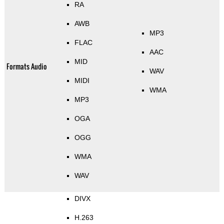
RA
AWB
MP3
FLAC
AAC
MID
Formats Audio
WAV
MIDI
WMA
MP3
OGA
OGG
WMA
WAV
DIVX
H.263