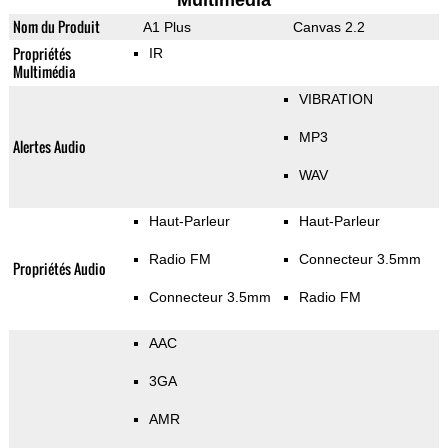
Multimedia
Nom du Produit
A1 Plus
Canvas 2.2
Propriétés
IR
Multimédia
VIBRATION
MP3
Alertes Audio
WAV
Haut-Parleur
Haut-Parleur
Radio FM
Connecteur 3.5mm
Propriétés Audio
Connecteur 3.5mm
Radio FM
AAC
3GA
AMR