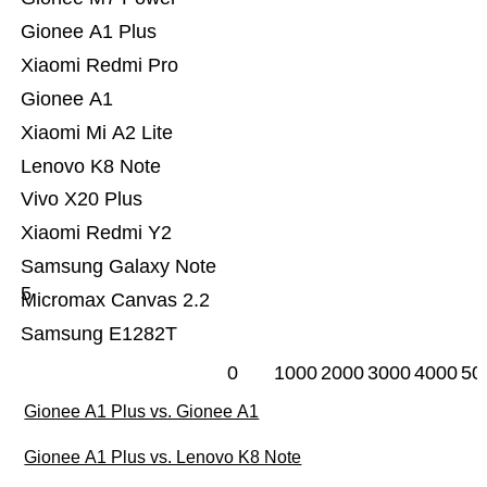
Gionee A1 Plus
Xiaomi Redmi Pro
Gionee A1
Xiaomi Mi A2 Lite
Lenovo K8 Note
Vivo X20 Plus
Xiaomi Redmi Y2
Samsung Galaxy Note
5
Micromax Canvas 2.2
Samsung E1282T
0
1000
2000
3000
4000
50
Gionee A1 Plus vs. Gionee A1
Gionee A1 Plus vs. Lenovo K8 Note