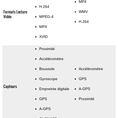
MP4
H.264
Formats Lecture
WMV
Vidéo
MPEG-4
H.264
MP4
XVID
Proximité
Accéléromètre
Boussole
Accéléromètre
Gyroscope
GPS
Capteurs
Empreinte digitale
A-GPS
GPS
Proximité
A-GPS