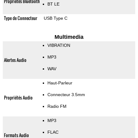
Propriétés Bluetooth
BT LE
Type de Connecteur
USB Type C
Multimedia
VIBRATION
MP3
Alertes Audio
WAV
Haut-Parleur
Connecteur 3.5mm
Propriétés Audio
Radio FM
MP3
FLAC
Formats Audio