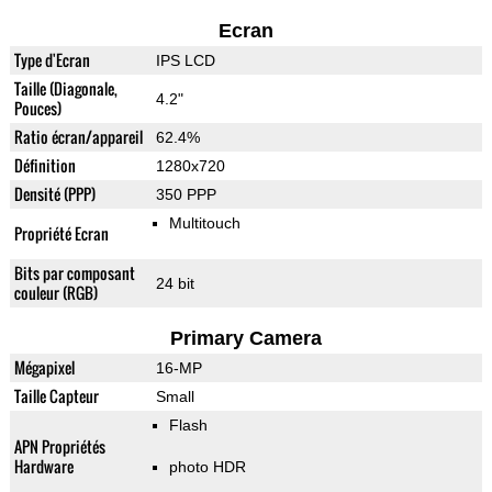
Ecran
Type d'Ecran
IPS LCD
Taille (Diagonale,
4.2"
Pouces)
Ratio écran/appareil
62.4%
Définition
1280x720
Densité (PPP)
350 PPP
Multitouch
Propriété Ecran
Bits par composant
24 bit
couleur (RGB)
Primary Camera
Mégapixel
16-MP
Taille Capteur
Small
Flash
APN Propriétés
Hardware
photo HDR