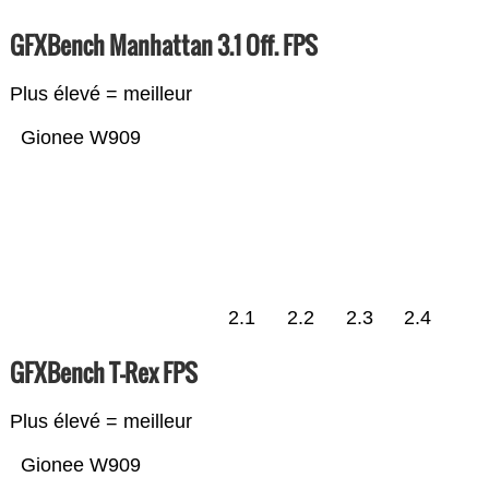
GFXBench Manhattan 3.1 Off. FPS
Plus élevé = meilleur
Gionee W909
2.1
2.2
2.3
2.4
GFXBench T-Rex FPS
Plus élevé = meilleur
Gionee W909