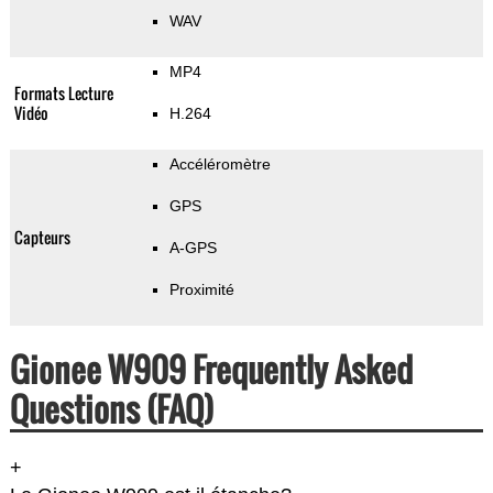
WAV
MP4
Formats Lecture
Vidéo
H.264
Accéléromètre
GPS
Capteurs
A-GPS
Proximité
Gionee W909 Frequently Asked
Questions (FAQ)
+