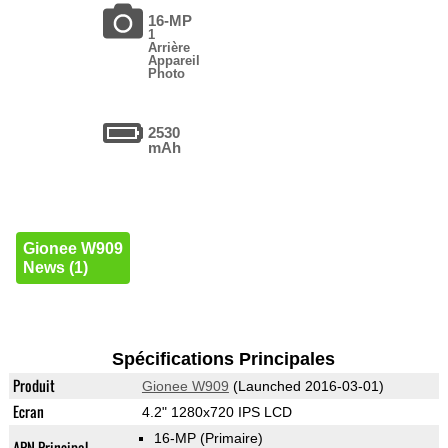
16-MP
1
Arrière
Appareil
Photo
2530
mAh
Gionee W909
News (1)
Spécifications Principales
Produit
Gionee W909
(Launched 2016-03-01)
Ecran
4.2" 1280x720 IPS LCD
16-MP
(Primaire)
APN Principal