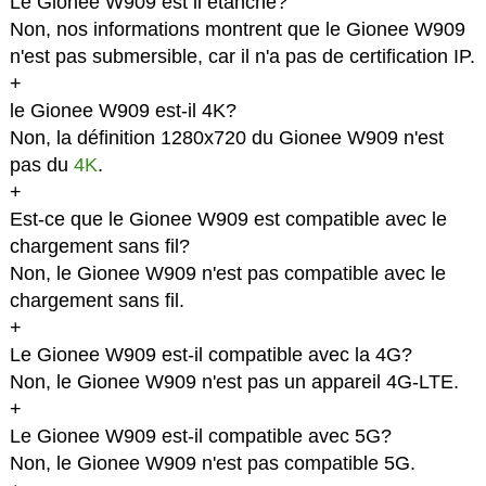
Le Gionee W909 est il étanche?
Non, nos informations montrent que le Gionee W909
n'est pas submersible, car il n'a pas de certification IP.
+
le Gionee W909 est-il 4K?
Non, la définition 1280x720 du Gionee W909 n'est
pas du
4K
.
+
Est-ce que le Gionee W909 est compatible avec le
chargement sans fil?
Non, le Gionee W909 n'est pas compatible avec le
chargement sans fil.
+
Le Gionee W909 est-il compatible avec la 4G?
Non, le Gionee W909 n'est pas un appareil 4G-LTE.
+
Le Gionee W909 est-il compatible avec 5G?
Non, le Gionee W909 n'est pas compatible 5G.