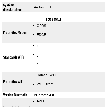
Système
Android 5.1
d'Exploitation
Reseau
GPRS
Propriétés Modem
EDGE
b
g
Standards WiFi
n
Hotspot WiFi
Propriétés WiFi
WiFi Direct
Version Bluetooth
Bluetooth 4.0
A2DP