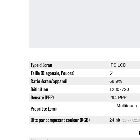
Type d'Ecran
IPS LCD
Taille (Diagonale, Pouces)
5"
Ratio écran/appareil
68.9%
Définition
1280x720
Densité (PPP)
294 PPP
Multitouch
Propriété Ecran
Bits par composant couleur (RGB)
24 bit
(16,777,216