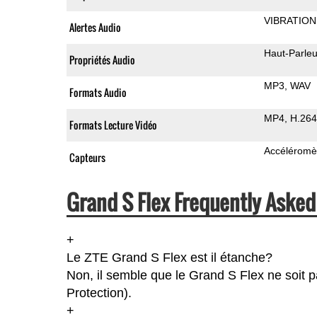
VIBRATION
Alertes Audio
Haut-Parleu
Propriétés Audio
MP3
WAV
Formats Audio
MP4
H.264
Formats Lecture Vidéo
Accéléromè
Capteurs
Grand S Flex Frequently Asked
+
Le ZTE Grand S Flex est il étanche?
Non, il semble que le Grand S Flex ne soit p
Protection).
+