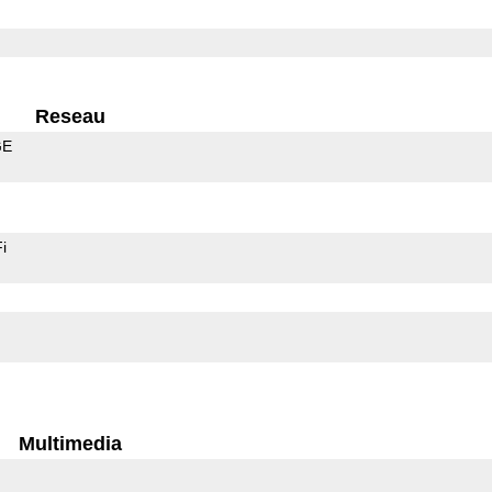
Reseau
GE
i
Multimedia