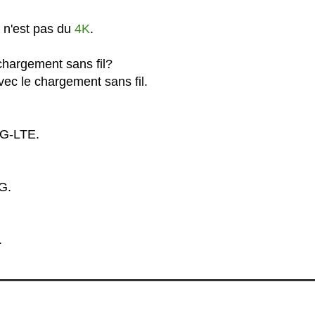
 n'est pas du
4K
.
chargement sans fil?
vec le chargement sans fil.
4G-LTE.
G.
.