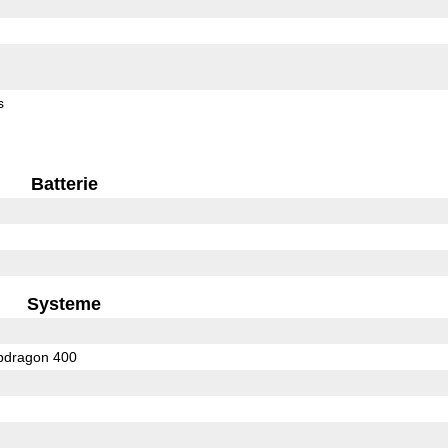
s
Batterie
Systeme
dragon 400