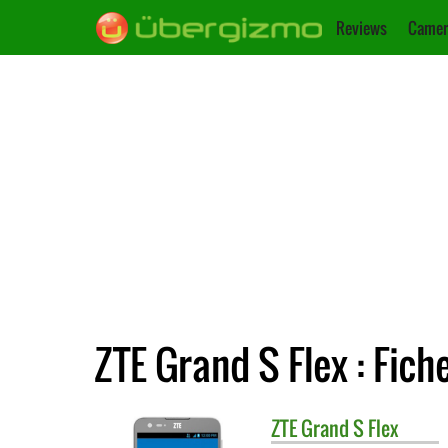
Reviews
Camer
ZTE Grand S Flex : Fich
ZTE
Grand S Flex