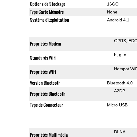
Options de Stockage
16GO
Type Carte Mémoire
None
Système d'Exploitation
Android 4.1
GPRS
ED
Propriétés Modem
b
g
n
Standards WiFi
Hotspot WiF
Propriétés WiFi
Version Bluetooth
Bluetooth 4.0
A2DP
Propriétés Bluetooth
Type de Connecteur
Micro USB
DLNA
Propriétés Multimédia