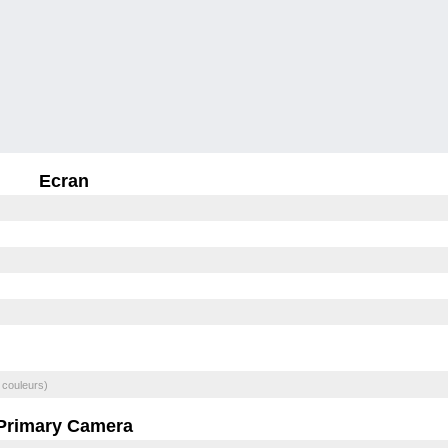
Ecran
 couleurs)
Primary Camera