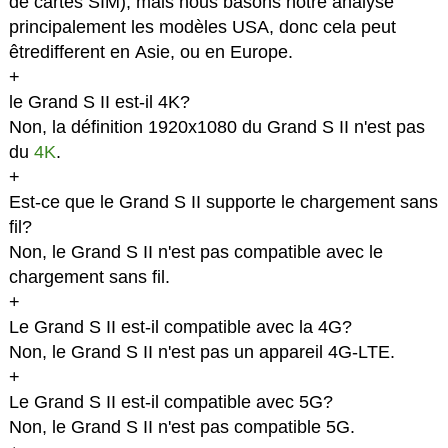
de cartes SIM), mais nous basons notre analyse
principalement les modèles USA, donc cela peut
êtredifferent en Asie, ou en Europe.
+
le Grand S II est-il 4K?
Non, la définition 1920x1080 du Grand S II n'est pas
du
4K
.
+
Est-ce que le Grand S II supporte le chargement sans
fil?
Non, le Grand S II n'est pas compatible avec le
chargement sans fil.
+
Le Grand S II est-il compatible avec la 4G?
Non, le Grand S II n'est pas un appareil 4G-LTE.
+
Le Grand S II est-il compatible avec 5G?
Non, le Grand S II n'est pas compatible 5G.