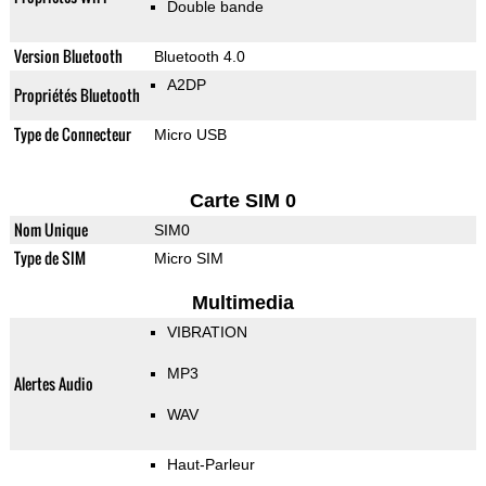
Double bande
Version Bluetooth
Bluetooth 4.0
A2DP
Propriétés Bluetooth
Type de Connecteur
Micro USB
Carte SIM 0
Nom Unique
SIM0
Type de SIM
Micro SIM
Multimedia
VIBRATION
MP3
Alertes Audio
WAV
Haut-Parleur