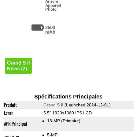
Arrière
Appareil
Photo
2500
mAh
Grand S II
News (2)
Spécifications Principales
Produit
Grand S II
(Launched 2014-12-01)
Ecran
5.5" 1920x1080 IPS LCD
13-MP
(Primaire)
APN Principal
5-MP