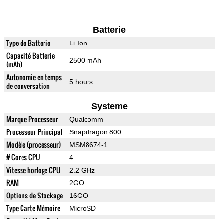
Batterie
Type de Batterie
Li-Ion
Capacité Batterie
2500 mAh
(mAh)
Autonomie en temps
5 hours
de conversation
Systeme
Marque Processeur
Qualcomm
Processeur Principal
Snapdragon 800
Modèle (processeur)
MSM8674-1
# Cores CPU
4
Vitesse horloge CPU
2.2 GHz
RAM
2GO
Options de Stockage
16GO
Type Carte Mémoire
MicroSD