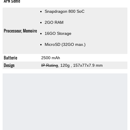
APN Selfie
Snapdragon 800 SoC
2GO RAM
Processeur, Memoire
16GO Storage
MicroSD (32GO max.)
Batterie
2500 mAh
Design
IP Rating
, 120g
, 157x77x7.9 mm