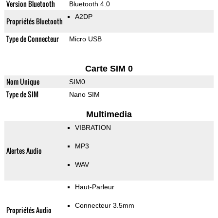
Version Bluetooth
Bluetooth 4.0
A2DP
Propriétés Bluetooth
Type de Connecteur
Micro USB
Carte SIM 0
Nom Unique
SIM0
Type de SIM
Nano SIM
Multimedia
VIBRATION
MP3
Alertes Audio
WAV
Haut-Parleur
Connecteur 3.5mm
Propriétés Audio