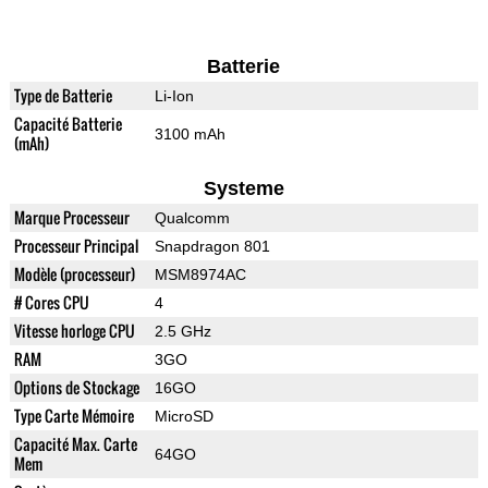
Batterie
Type de Batterie
Li-Ion
Capacité Batterie
3100 mAh
(mAh)
Systeme
Marque Processeur
Qualcomm
Processeur Principal
Snapdragon 801
Modèle (processeur)
MSM8974AC
# Cores CPU
4
Vitesse horloge CPU
2.5 GHz
RAM
3GO
Options de Stockage
16GO
Type Carte Mémoire
MicroSD
Capacité Max. Carte
64GO
Mem