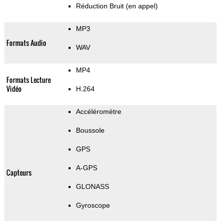
Réduction Bruit (en appel)
MP3
Formats Audio
WAV
MP4
Formats Lecture
Vidéo
H.264
Accéléromètre
Boussole
GPS
A-GPS
Capteurs
GLONASS
Gyroscope