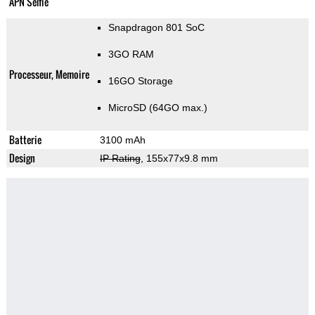
APN Selfie
Snapdragon 801 SoC
3GO RAM
Processeur, Memoire
16GO Storage
MicroSD (64GO max.)
Batterie
3100 mAh
Design
IP Rating
, 155x77x9.8 mm