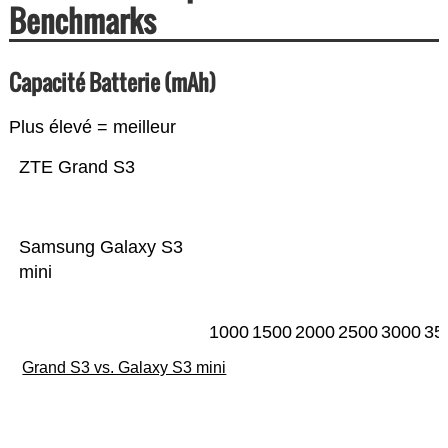
Benchmarks
Capacité Batterie (mAh)
Plus élevé = meilleur
ZTE Grand S3
Samsung Galaxy S3
mini
1000
1500
2000
2500
3000
35
Grand S3 vs. Galaxy S3 mini