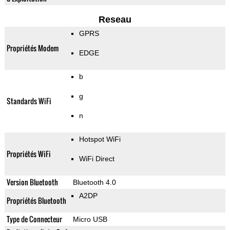
Reseau
GPRS
Propriétés Modem
EDGE
b
g
Standards WiFi
n
Hotspot WiFi
Propriétés WiFi
WiFi Direct
Version Bluetooth
Bluetooth 4.0
A2DP
Propriétés Bluetooth
Type de Connecteur
Micro USB