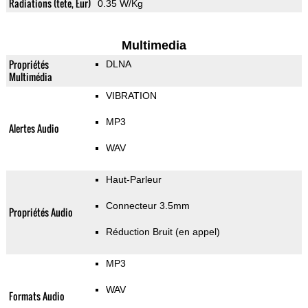
Radiations (tete, Eur)
0.35 W/Kg
Multimedia
Propriétés
DLNA
Multimédia
VIBRATION
MP3
Alertes Audio
WAV
Haut-Parleur
Connecteur 3.5mm
Propriétés Audio
Réduction Bruit (en appel)
MP3
WAV
Formats Audio