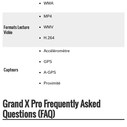
WMA
MP4
Formats Lecture
WMV
Vidéo
H.264
Accéléromètre
GPS
Capteurs
A-GPS
Proximité
Grand X Pro Frequently Asked
Questions (FAQ)