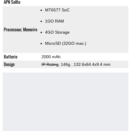
APN Selfie
MT6577 SoC
1GO RAM
Processeur, Memoire
4GO Storage
MicroSD (32GO max.)
Batterie
2000 mAh
Design
IP Rating
, 146g
, 132.6x64.4x9.4 mm