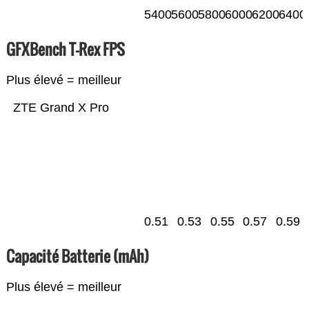
5400
5600
5800
6000
6200
6400
GFXBench T-Rex FPS
Plus élevé = meilleur
ZTE Grand X Pro
0.51
0.53
0.55
0.57
0.59
Capacité Batterie (mAh)
Plus élevé = meilleur