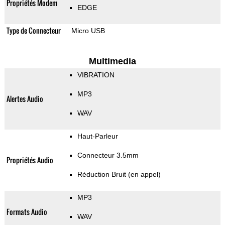
Propriétés Modem
EDGE
Type de Connecteur
Micro USB
Multimedia
VIBRATION
MP3
Alertes Audio
WAV
Haut-Parleur
Connecteur 3.5mm
Propriétés Audio
Réduction Bruit (en appel)
MP3
Formats Audio
WAV