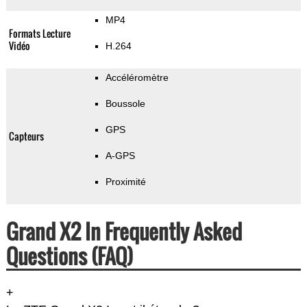
MP4
Formats Lecture
Vidéo
H.264
Accéléromètre
Boussole
GPS
Capteurs
A-GPS
Proximité
Grand X2 In Frequently Asked
Questions (FAQ)
+