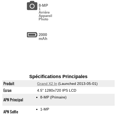
8-MP
1
Arrière
Appareil
Photo
2000
mAh
Spécifications Principales
Produit
Grand X2 In
(Launched 2013-05-01)
Ecran
4.5" 1280x720 IPS LCD
8-MP
(Primaire)
APN Principal
1-MP
APN Selfie