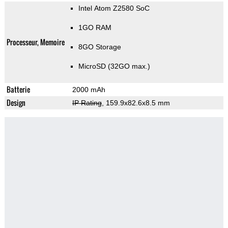
Intel Atom Z2580 SoC
1GO RAM
Processeur, Memoire
8GO Storage
MicroSD (32GO max.)
Batterie
2000 mAh
Design
IP Rating
, 159.9x82.6x8.5 mm