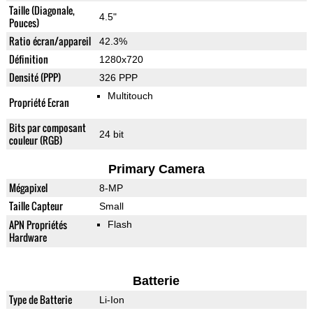
Taille (Diagonale,
4.5"
Pouces)
Ratio écran/appareil
42.3%
Définition
1280x720
Densité (PPP)
326 PPP
Multitouch
Propriété Ecran
Bits par composant
24 bit
couleur (RGB)
Primary Camera
Mégapixel
8-MP
Taille Capteur
Small
APN Propriétés
Flash
Hardware
Batterie
Type de Batterie
Li-Ion