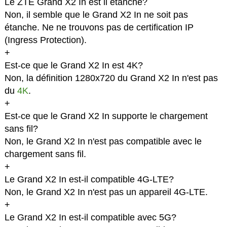
Le ZTE Grand X2 In est il étanche?
Non, il semble que le Grand X2 In ne soit pas
étanche. Ne ne trouvons pas de certification IP
(Ingress Protection).
+
Est-ce que le Grand X2 In est 4K?
Non, la définition 1280x720 du Grand X2 In n'est pas
du
4K
.
+
Est-ce que le Grand X2 In supporte le chargement
sans fil?
Non, le Grand X2 In n'est pas compatible avec le
chargement sans fil.
+
Le Grand X2 In est-il compatible 4G-LTE?
Non, le Grand X2 In n'est pas un appareil 4G-LTE.
+
Le Grand X2 In est-il compatible avec 5G?