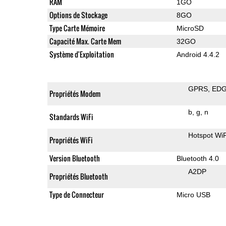
RAM
1GO
Options de Stockage
8GO
Type Carte Mémoire
MicroSD
Capacité Max. Carte Mem
32GO
Système d'Exploitation
Android 4.4.2
GPRS
ED
Propriétés Modem
b
g
n
Standards WiFi
Hotspot WiF
Propriétés WiFi
Version Bluetooth
Bluetooth 4.0
A2DP
Propriétés Bluetooth
Type de Connecteur
Micro USB