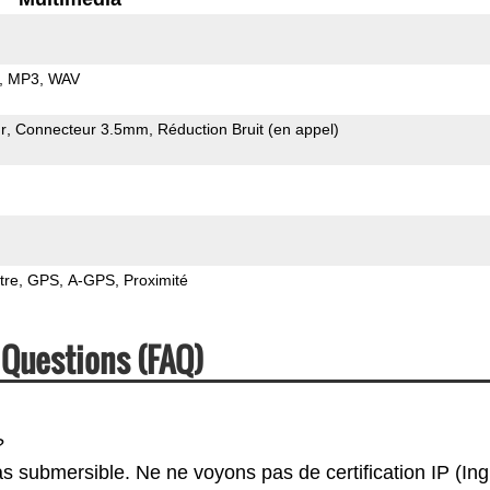
MP3
WAV
r
Connecteur 3.5mm
Réduction Bruit (en appel)
tre
GPS
A-GPS
Proximité
Questions (FAQ)
?
s submersible. Ne ne voyons pas de certification IP (In