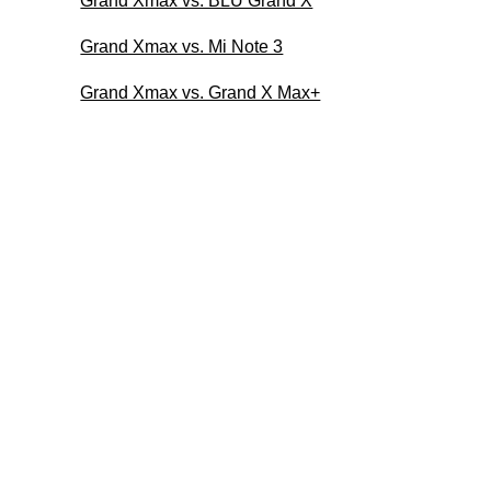
Grand Xmax vs. BLU Grand X
Grand Xmax vs. Mi Note 3
Grand Xmax vs. Grand X Max+