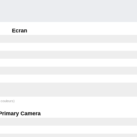
Ecran
 couleurs)
Primary Camera