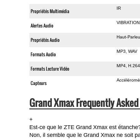
IR
Propriétés Multimédia
VIBRATION
Alertes Audio
Haut-Parleu
Propriétés Audio
MP3
WAV
Formats Audio
MP4
H.264
Formats Lecture Vidéo
Accéléromè
Capteurs
Grand Xmax Frequently Asked 
+
Est-ce que le ZTE Grand Xmax est étanche
Non, il semble que le Grand Xmax ne soit pa