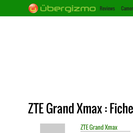
Reviews
Camer
ZTE Grand Xmax : Fich
ZTE
Grand Xmax