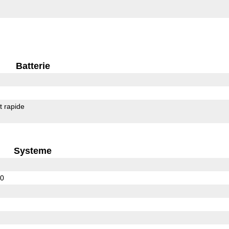
Batterie
 rapide
Systeme
00