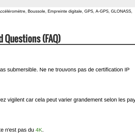
ccéléromètre
Boussole
Empreinte digitale
GPS
A-GPS
GLONASS
d Questions (FAQ)
pas submersible. Ne ne trouvons pas de certification IP
ez vigilent car cela peut varier grandement selon les pa
te n'est pas du
4K
.