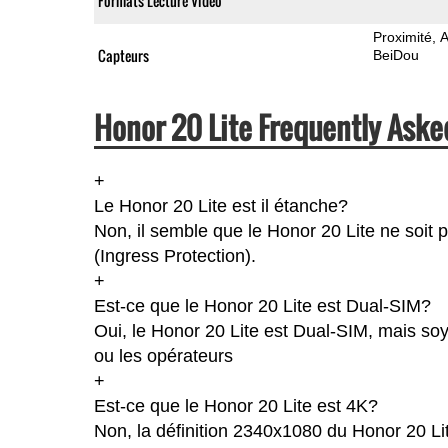
Formats Lecture Vidéo
Proximité
A
Capteurs
BeiDou
Honor 20 Lite Frequently Aske
+
Le Honor 20 Lite est il étanche?
Non, il semble que le Honor 20 Lite ne soit 
(Ingress Protection).
+
Est-ce que le Honor 20 Lite est Dual-SIM?
Oui, le Honor 20 Lite est Dual-SIM, mais soy
ou les opérateurs
+
Est-ce que le Honor 20 Lite est 4K?
Non, la définition 2340x1080 du Honor 20 Li