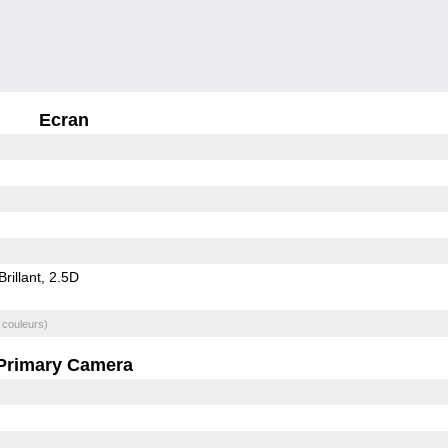
Ecran
Brillant
2.5D
 couleurs)
Primary Camera