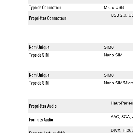
Type de Connecteur
Micro USB
USB 2.0
U
Propriétés Connecteur
Nom Unique
SIM0
Type de SIM
Nano SIM
Nom Unique
SIM0
Type de SIM
Nano SIM/Mic
Haut-Parleu
Propriétés Audio
AAC
3GA
Formats Audio
DIVX
H.26